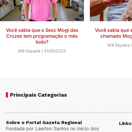
Você sabia que o Sesc Mogi das
Você sabia que e
Cruzes tem programação o mês
chamado Mogi
todo?
Will Siqueira
Will Siqueira
31/05/2023
Principais Categorias
Sobre o Portal Gazeta Regional
Links
Fundada por Laerton Santos no início dos