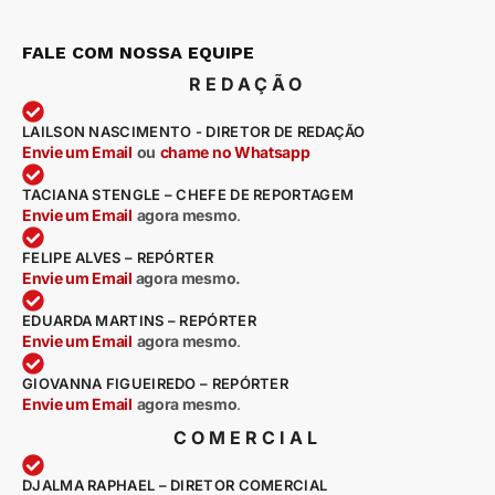
FALE COM NOSSA EQUIPE
REDAÇÃO
LAILSON NASCIMENTO - DIRETOR DE REDAÇÃO
Envie um Email
ou
chame no Whatsapp
TACIANA STENGLE – CHEFE DE REPORTAGEM
Envie um Email
agora mesmo
.
FELIPE ALVES – REPÓRTER
Envie um Email
agora mesmo.
EDUARDA MARTINS – REPÓRTER
Envie um Email
agora mesmo
.
GIOVANNA FIGUEIREDO – REPÓRTER
Envie um Email
agora mesmo
.
COMERCIAL
DJALMA RAPHAEL – DIRETOR COMERCIAL