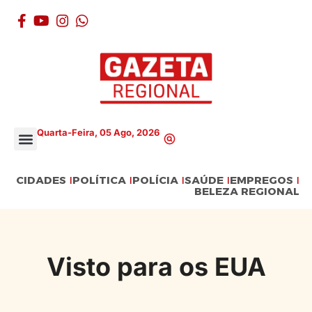
Quarta-Feira, 05 Ago, 2026
CIDADES
POLÍTICA
POLÍCIA
SAÚDE
EMPREGOS
BELEZA REGIONAL
Visto para os EUA