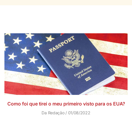
Como foi que tirei o meu primeiro visto para os EUA?
Da Redação
01/08/2022