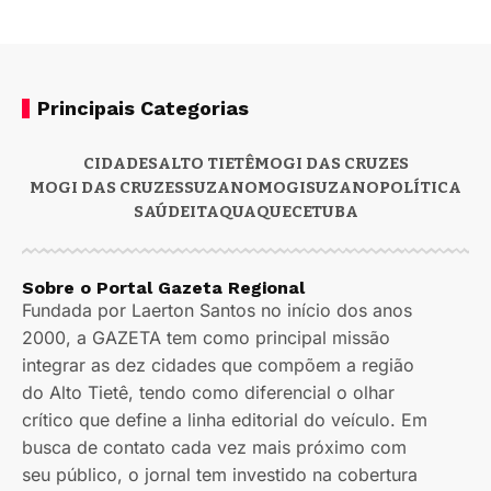
Principais Categorias
CIDADES
ALTO TIETÊ
MOGI DAS CRUZES
MOGI DAS CRUZES
SUZANO
MOGI
SUZANO
POLÍTICA
SAÚDE
ITAQUAQUECETUBA
Sobre o Portal Gazeta Regional
Fundada por Laerton Santos no início dos anos
2000, a GAZETA tem como principal missão
integrar as dez cidades que compõem a região
do Alto Tietê, tendo como diferencial o olhar
crítico que define a linha editorial do veículo. Em
busca de contato cada vez mais próximo com
seu público, o jornal tem investido na cobertura