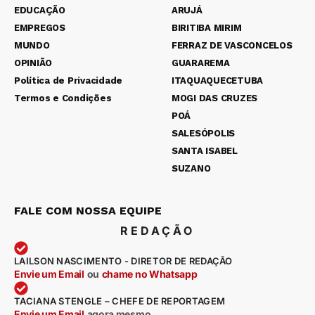
EDUCAÇÃO
ARUJÁ
EMPREGOS
BIRITIBA MIRIM
MUNDO
FERRAZ DE VASCONCELOS
OPINIÃO
GUARAREMA
Política de Privacidade
ITAQUAQUECETUBA
Termos e Condições
MOGI DAS CRUZES
POÁ
SALESÓPOLIS
SANTA ISABEL
SUZANO
FALE COM NOSSA EQUIPE
REDAÇÃO
LAILSON NASCIMENTO - DIRETOR DE REDAÇÃO
Envie um Email
ou
chame no Whatsapp
TACIANA STENGLE – CHEFE DE REPORTAGEM
Envie um Email
agora mesmo
.