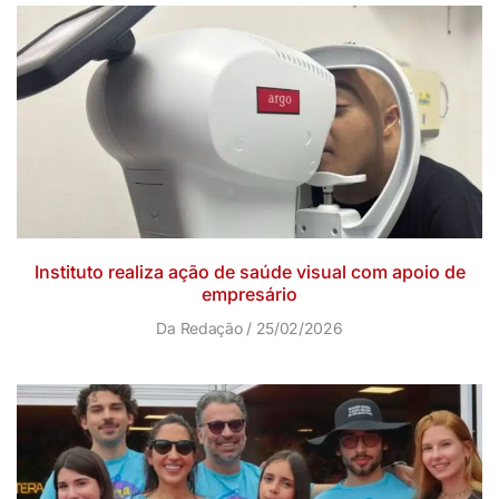
Instituto realiza ação de saúde visual com apoio de
empresário
Da Redação
25/02/2026