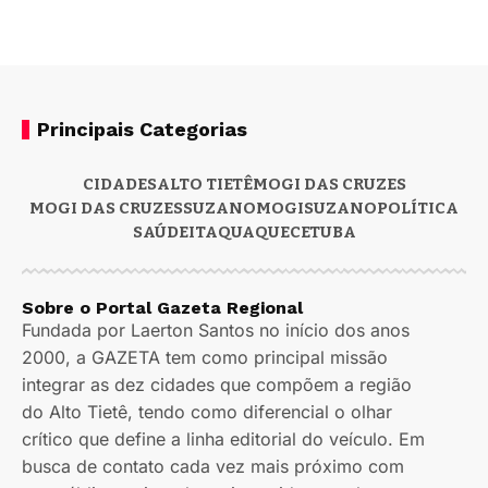
Principais Categorias
CIDADES
ALTO TIETÊ
MOGI DAS CRUZES
MOGI DAS CRUZES
SUZANO
MOGI
SUZANO
POLÍTICA
SAÚDE
ITAQUAQUECETUBA
Sobre o Portal Gazeta Regional
Fundada por Laerton Santos no início dos anos
2000, a GAZETA tem como principal missão
integrar as dez cidades que compõem a região
do Alto Tietê, tendo como diferencial o olhar
crítico que define a linha editorial do veículo. Em
busca de contato cada vez mais próximo com