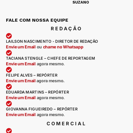
SUZANO
FALE COM NOSSA EQUIPE
REDAÇÃO
LAILSON NASCIMENTO - DIRETOR DE REDAÇÃO
Envie um Email
ou
chame no Whatsapp
TACIANA STENGLE – CHEFE DE REPORTAGEM
Envie um Email
agora mesmo
.
FELIPE ALVES – REPÓRTER
Envie um Email
agora mesmo.
EDUARDA MARTINS – REPÓRTER
Envie um Email
agora mesmo
.
GIOVANNA FIGUEIREDO – REPÓRTER
Envie um Email
agora mesmo
.
COMERCIAL