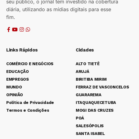
seu público, o jornal tem investido na cobertura
diária, utilizando as mídias digitais para esse
fim.
Links Rápidos
Cidades
COMÉRCIO E NEGÓCIOS
ALTO TIETÊ
EDUCAÇÃO
ARUJÁ
EMPREGOS
BIRITIBA MIRIM
MUNDO
FERRAZ DE VASCONCELOS
OPINIÃO
GUARAREMA
Política de Privacidade
ITAQUAQUECETUBA
Termos e Condições
MOGI DAS CRUZES
POÁ
SALESÓPOLIS
SANTA ISABEL