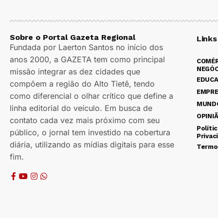
Sobre o Portal Gazeta Regional
Links
Fundada por Laerton Santos no início dos
anos 2000, a GAZETA tem como principal
COMÉR
NEGÓC
missão integrar as dez cidades que
EDUC
compõem a região do Alto Tietê, tendo
EMPR
como diferencial o olhar crítico que define a
MUND
linha editorial do veículo. Em busca de
OPINI
contato cada vez mais próximo com seu
Políti
público, o jornal tem investido na cobertura
Privac
diária, utilizando as mídias digitais para esse
Termo
fim.