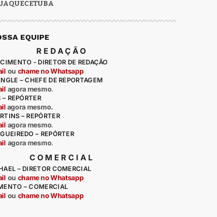
UAQUECETUBA
OSSA EQUIPE
REDAÇÃO
CIMENTO - DIRETOR DE REDAÇÃO
il
ou
chame no Whatsapp
ENGLE – CHEFE DE REPORTAGEM
il
agora mesmo
.
S – REPÓRTER
il
agora mesmo.
RTINS – REPÓRTER
il
agora mesmo
.
IGUEIREDO – REPÓRTER
il
agora mesmo
.
COMERCIAL
HAEL – DIRETOR COMERCIAL
il
ou
chame no Whatsapp
MENTO – COMERCIAL
il
ou
chame no Whatsapp