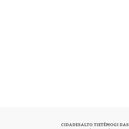
CIDADES
ALTO TIETÊ
MOGI DAS