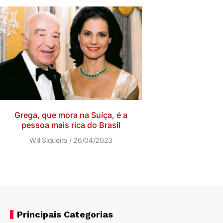
Grega, que mora na Suíça, é a
pessoa mais rica do Brasil
Will Siqueira
26/04/2023
Principais Categorias