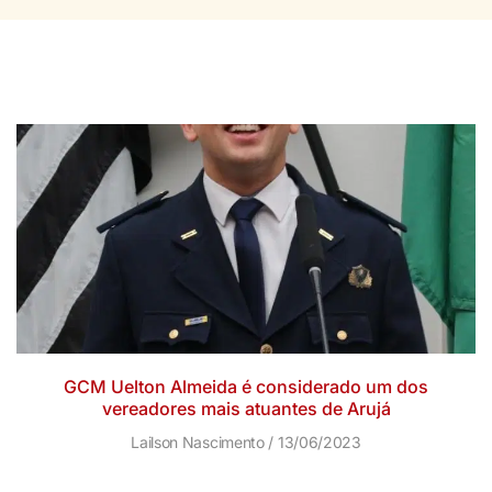
GCM Uelton Almeida é considerado um dos
vereadores mais atuantes de Arujá
Lailson Nascimento
13/06/2023