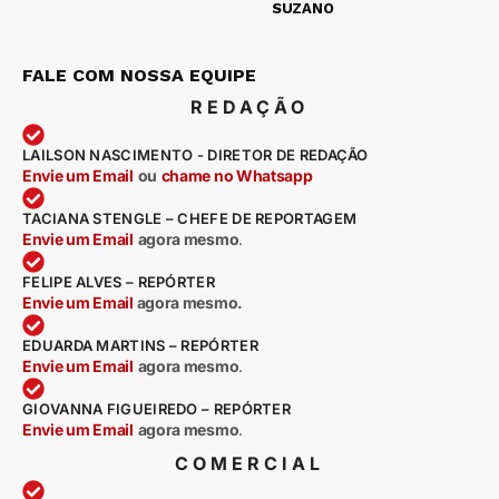
SUZANO
FALE COM NOSSA EQUIPE
REDAÇÃO
LAILSON NASCIMENTO - DIRETOR DE REDAÇÃO
Envie um Email
ou
chame no Whatsapp
TACIANA STENGLE – CHEFE DE REPORTAGEM
Envie um Email
agora mesmo
.
FELIPE ALVES – REPÓRTER
Envie um Email
agora mesmo.
EDUARDA MARTINS – REPÓRTER
Envie um Email
agora mesmo
.
GIOVANNA FIGUEIREDO – REPÓRTER
Envie um Email
agora mesmo
.
COMERCIAL