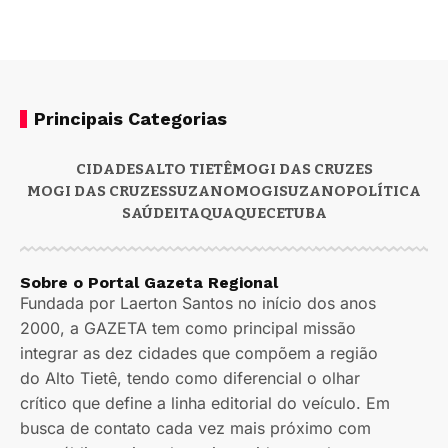
Principais Categorias
CIDADES
ALTO TIETÊ
MOGI DAS CRUZES
MOGI DAS CRUZES
SUZANO
MOGI
SUZANO
POLÍTICA
SAÚDE
ITAQUAQUECETUBA
Sobre o Portal Gazeta Regional
Fundada por Laerton Santos no início dos anos
2000, a GAZETA tem como principal missão
integrar as dez cidades que compõem a região
do Alto Tietê, tendo como diferencial o olhar
crítico que define a linha editorial do veículo. Em
busca de contato cada vez mais próximo com