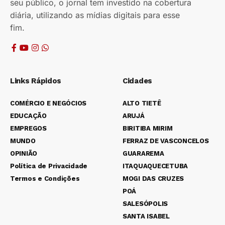
seu público, o jornal tem investido na cobertura
diária, utilizando as mídias digitais para esse
fim.
Links Rápidos
Cidades
COMÉRCIO E NEGÓCIOS
ALTO TIETÊ
EDUCAÇÃO
ARUJÁ
EMPREGOS
BIRITIBA MIRIM
MUNDO
FERRAZ DE VASCONCELOS
OPINIÃO
GUARAREMA
Política de Privacidade
ITAQUAQUECETUBA
Termos e Condições
MOGI DAS CRUZES
POÁ
SALESÓPOLIS
SANTA ISABEL