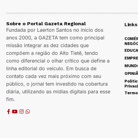
Sobre o Portal Gazeta Regional
Links
Fundada por Laerton Santos no início dos
anos 2000, a GAZETA tem como principal
COMÉR
NEGÓC
missão integrar as dez cidades que
EDUC
compõem a região do Alto Tietê, tendo
EMPR
como diferencial o olhar crítico que define a
MUND
linha editorial do veículo. Em busca de
OPINI
contato cada vez mais próximo com seu
Políti
público, o jornal tem investido na cobertura
Privac
diária, utilizando as mídias digitais para esse
Termo
fim.