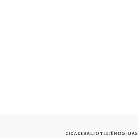
CIDADES
ALTO TIETÊ
MOGI DAS