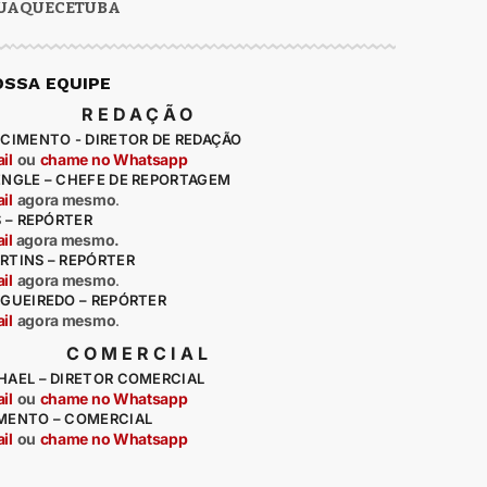
UAQUECETUBA
OSSA EQUIPE
REDAÇÃO
CIMENTO - DIRETOR DE REDAÇÃO
il
ou
chame no Whatsapp
ENGLE – CHEFE DE REPORTAGEM
il
agora mesmo
.
S – REPÓRTER
il
agora mesmo.
RTINS – REPÓRTER
il
agora mesmo
.
IGUEIREDO – REPÓRTER
il
agora mesmo
.
COMERCIAL
HAEL – DIRETOR COMERCIAL
il
ou
chame no Whatsapp
MENTO – COMERCIAL
il
ou
chame no Whatsapp