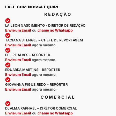
FALE COM NOSSA EQUIPE
REDAÇÃO
LAILSON NASCIMENTO - DIRETOR DE REDAÇÃO
Envie um Email
ou
chame no Whatsapp
TACIANA STENGLE – CHEFE DE REPORTAGEM
Envie um Email
agora mesmo
.
FELIPE ALVES – REPÓRTER
Envie um Email
agora mesmo.
EDUARDA MARTINS – REPÓRTER
Envie um Email
agora mesmo
.
GIOVANNA FIGUEIREDO – REPÓRTER
Envie um Email
agora mesmo
.
COMERCIAL
DJALMA RAPHAEL – DIRETOR COMERCIAL
Envie um Email
ou
chame no Whatsapp