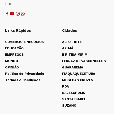
fim.
Links Rápidos
Cidades
COMÉRCIO E NEGÓCIOS
ALTO TIETÊ
EDUCAÇÃO
ARUJÁ
EMPREGOS
BIRITIBA MIRIM
MUNDO
FERRAZ DE VASCONCELOS
OPINIÃO
GUARAREMA
Política de Privacidade
ITAQUAQUECETUBA
Termos e Condições
MOGI DAS CRUZES
POÁ
SALESÓPOLIS
SANTA ISABEL
SUZANO