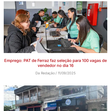
Emprego: PAT de Ferraz faz seleção para 100 vagas de
vendedor no dia 16
Da Redação
11/09/2025