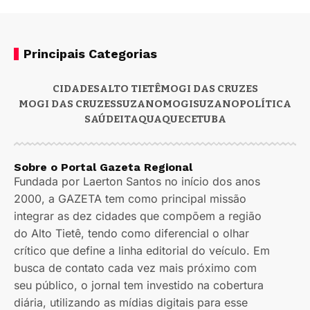
Principais Categorias
CIDADES
ALTO TIETÊ
MOGI DAS CRUZES
MOGI DAS CRUZES
SUZANO
MOGI
SUZANO
POLÍTICA
SAÚDE
ITAQUAQUECETUBA
Sobre o Portal Gazeta Regional
Fundada por Laerton Santos no início dos anos
2000, a GAZETA tem como principal missão
integrar as dez cidades que compõem a região
do Alto Tietê, tendo como diferencial o olhar
crítico que define a linha editorial do veículo. Em
busca de contato cada vez mais próximo com
seu público, o jornal tem investido na cobertura
diária, utilizando as mídias digitais para esse