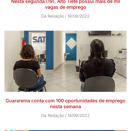
Nesta segunda (19), Alto Tietê possui mais de mil
vagas de emprego
Da Redação
19/09/2022
Guararema conta com 100 oportunidades de emprego
nesta semana
Da Redação
14/09/2022