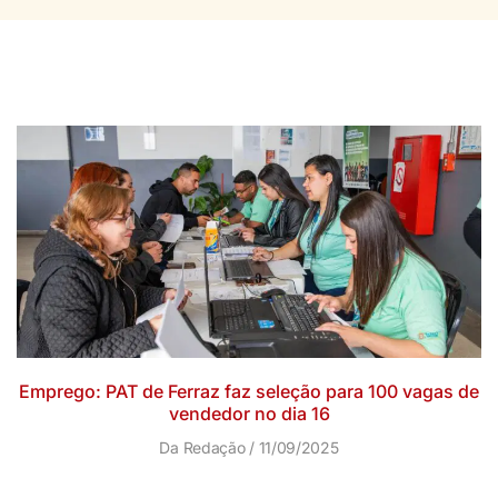
Emprego: PAT de Ferraz faz seleção para 100 vagas de
vendedor no dia 16
Da Redação
11/09/2025