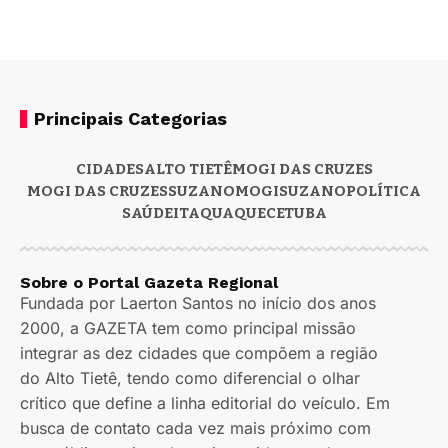
Principais Categorias
CIDADES
ALTO TIETÊ
MOGI DAS CRUZES
MOGI DAS CRUZES
SUZANO
MOGI
SUZANO
POLÍTICA
SAÚDE
ITAQUAQUECETUBA
Sobre o Portal Gazeta Regional
Fundada por Laerton Santos no início dos anos
2000, a GAZETA tem como principal missão
integrar as dez cidades que compõem a região
do Alto Tietê, tendo como diferencial o olhar
crítico que define a linha editorial do veículo. Em
busca de contato cada vez mais próximo com