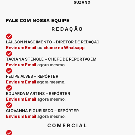
SUZANO
FALE COM NOSSA EQUIPE
REDAÇÃO
LAILSON NASCIMENTO - DIRETOR DE REDAÇÃO
Envie um Email
ou
chame no Whatsapp
TACIANA STENGLE – CHEFE DE REPORTAGEM
Envie um Email
agora mesmo
.
FELIPE ALVES – REPÓRTER
Envie um Email
agora mesmo.
EDUARDA MARTINS – REPÓRTER
Envie um Email
agora mesmo
.
GIOVANNA FIGUEIREDO – REPÓRTER
Envie um Email
agora mesmo
.
COMERCIAL