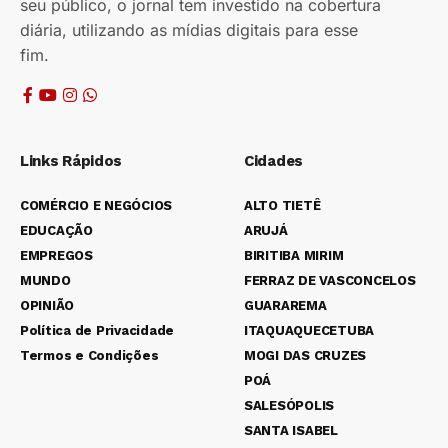
seu público, o jornal tem investido na cobertura
diária, utilizando as mídias digitais para esse
fim.
Links Rápidos
Cidades
COMÉRCIO E NEGÓCIOS
ALTO TIETÊ
EDUCAÇÃO
ARUJÁ
EMPREGOS
BIRITIBA MIRIM
MUNDO
FERRAZ DE VASCONCELOS
OPINIÃO
GUARAREMA
Política de Privacidade
ITAQUAQUECETUBA
Termos e Condições
MOGI DAS CRUZES
POÁ
SALESÓPOLIS
SANTA ISABEL