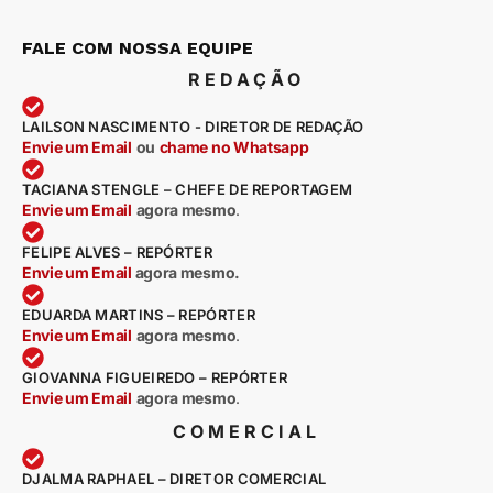
FALE COM NOSSA EQUIPE
REDAÇÃO
LAILSON NASCIMENTO - DIRETOR DE REDAÇÃO
Envie um Email
ou
chame no Whatsapp
TACIANA STENGLE – CHEFE DE REPORTAGEM
Envie um Email
agora mesmo
.
FELIPE ALVES – REPÓRTER
Envie um Email
agora mesmo.
EDUARDA MARTINS – REPÓRTER
Envie um Email
agora mesmo
.
GIOVANNA FIGUEIREDO – REPÓRTER
Envie um Email
agora mesmo
.
COMERCIAL
DJALMA RAPHAEL – DIRETOR COMERCIAL