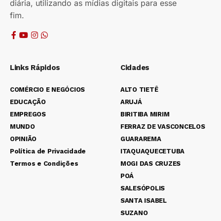
diária, utilizando as mídias digitais para esse
fim.
Links Rápidos
Cidades
COMÉRCIO E NEGÓCIOS
ALTO TIETÊ
EDUCAÇÃO
ARUJÁ
EMPREGOS
BIRITIBA MIRIM
MUNDO
FERRAZ DE VASCONCELOS
OPINIÃO
GUARAREMA
Política de Privacidade
ITAQUAQUECETUBA
Termos e Condições
MOGI DAS CRUZES
POÁ
SALESÓPOLIS
SANTA ISABEL
SUZANO