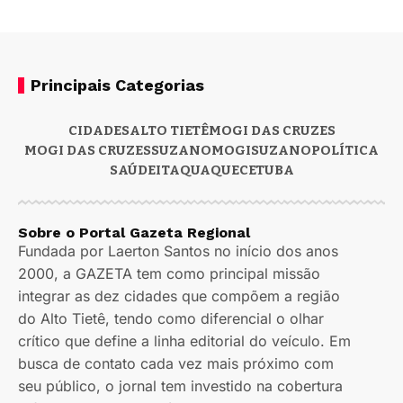
Principais Categorias
CIDADES
ALTO TIETÊ
MOGI DAS CRUZES
MOGI DAS CRUZES
SUZANO
MOGI
SUZANO
POLÍTICA
SAÚDE
ITAQUAQUECETUBA
Sobre o Portal Gazeta Regional
Fundada por Laerton Santos no início dos anos
2000, a GAZETA tem como principal missão
integrar as dez cidades que compõem a região
do Alto Tietê, tendo como diferencial o olhar
crítico que define a linha editorial do veículo. Em
busca de contato cada vez mais próximo com
seu público, o jornal tem investido na cobertura