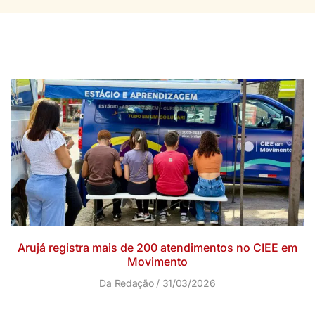
Arujá registra mais de 200 atendimentos no CIEE em
Movimento
Da Redação
31/03/2026