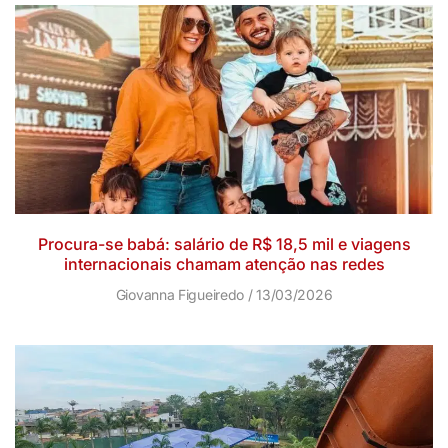
Procura-se babá: salário de R$ 18,5 mil e viagens
internacionais chamam atenção nas redes
Giovanna Figueiredo
13/03/2026