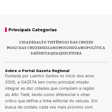
Principais Categorias
CIDADES
ALTO TIETÊ
MOGI DAS CRUZES
MOGI DAS CRUZES
SUZANO
MOGI
SUZANO
POLÍTICA
SAÚDE
ITAQUAQUECETUBA
Sobre o Portal Gazeta Regional
Fundada por Laerton Santos no início dos anos
2000, a GAZETA tem como principal missão
integrar as dez cidades que compõem a região
do Alto Tietê, tendo como diferencial o olhar
crítico que define a linha editorial do veículo. Em
busca de contato cada vez mais próximo com