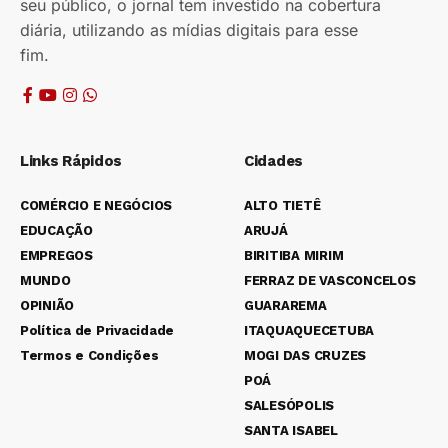
seu público, o jornal tem investido na cobertura
diária, utilizando as mídias digitais para esse
fim.
Links Rápidos
Cidades
COMÉRCIO E NEGÓCIOS
ALTO TIETÊ
EDUCAÇÃO
ARUJÁ
EMPREGOS
BIRITIBA MIRIM
MUNDO
FERRAZ DE VASCONCELOS
OPINIÃO
GUARAREMA
Política de Privacidade
ITAQUAQUECETUBA
Termos e Condições
MOGI DAS CRUZES
POÁ
SALESÓPOLIS
SANTA ISABEL