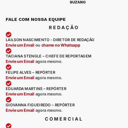
SUZANO
FALE COM NOSSA EQUIPE
REDAÇÃO
LAILSON NASCIMENTO - DIRETOR DE REDAÇÃO
Envie um Email
ou
chame no Whatsapp
TACIANA STENGLE – CHEFE DE REPORTAGEM
Envie um Email
agora mesmo
.
FELIPE ALVES – REPÓRTER
Envie um Email
agora mesmo.
EDUARDA MARTINS – REPÓRTER
Envie um Email
agora mesmo
.
GIOVANNA FIGUEIREDO – REPÓRTER
Envie um Email
agora mesmo
.
COMERCIAL