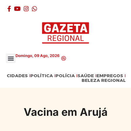
Domingo, 09 Ago, 2026
CIDADES
POLÍTICA
POLÍCIA
SAÚDE
EMPREGOS
BELEZA REGIONAL
Vacina em Arujá