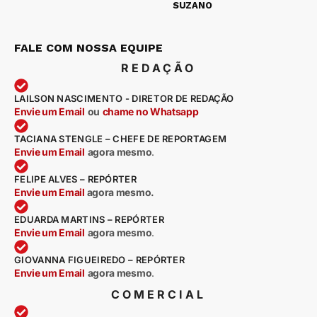
SUZANO
FALE COM NOSSA EQUIPE
REDAÇÃO
LAILSON NASCIMENTO - DIRETOR DE REDAÇÃO
Envie um Email
ou
chame no Whatsapp
TACIANA STENGLE – CHEFE DE REPORTAGEM
Envie um Email
agora mesmo
.
FELIPE ALVES – REPÓRTER
Envie um Email
agora mesmo.
EDUARDA MARTINS – REPÓRTER
Envie um Email
agora mesmo
.
GIOVANNA FIGUEIREDO – REPÓRTER
Envie um Email
agora mesmo
.
COMERCIAL