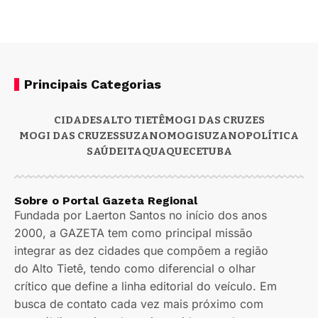
Principais Categorias
CIDADES
ALTO TIETÊ
MOGI DAS CRUZES
MOGI DAS CRUZES
SUZANO
MOGI
SUZANO
POLÍTICA
SAÚDE
ITAQUAQUECETUBA
Sobre o Portal Gazeta Regional
Fundada por Laerton Santos no início dos anos
2000, a GAZETA tem como principal missão
integrar as dez cidades que compõem a região
do Alto Tietê, tendo como diferencial o olhar
crítico que define a linha editorial do veículo. Em
busca de contato cada vez mais próximo com