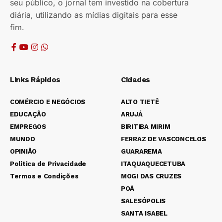
seu público, o jornal tem investido na cobertura
diária, utilizando as mídias digitais para esse
fim.
Links Rápidos
Cidades
COMÉRCIO E NEGÓCIOS
ALTO TIETÊ
EDUCAÇÃO
ARUJÁ
EMPREGOS
BIRITIBA MIRIM
MUNDO
FERRAZ DE VASCONCELOS
OPINIÃO
GUARAREMA
Política de Privacidade
ITAQUAQUECETUBA
Termos e Condições
MOGI DAS CRUZES
POÁ
SALESÓPOLIS
SANTA ISABEL