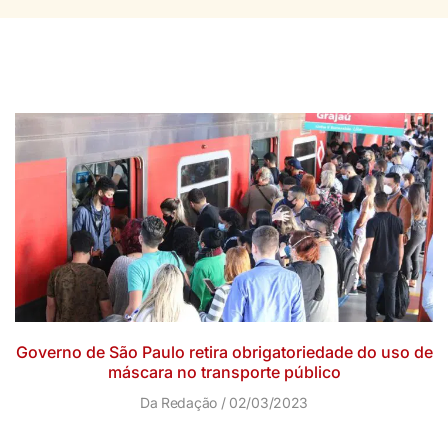
Governo de São Paulo retira obrigatoriedade do uso de
máscara no transporte público
Da Redação
02/03/2023