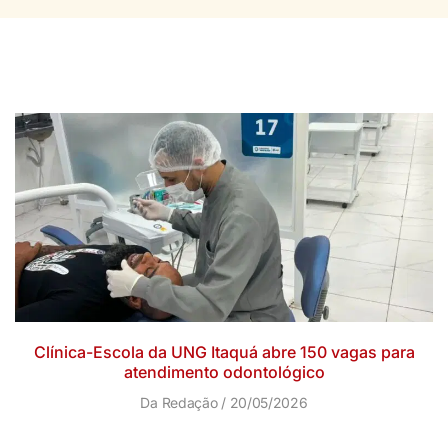
Clínica-Escola da UNG Itaquá abre 150 vagas para
atendimento odontológico
Da Redação
20/05/2026