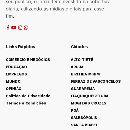
seu público, o jornal tem investido na cobertura
diária, utilizando as mídias digitais para esse
fim.
Links Rápidos
Cidades
COMÉRCIO E NEGÓCIOS
ALTO TIETÊ
EDUCAÇÃO
ARUJÁ
EMPREGOS
BIRITIBA MIRIM
MUNDO
FERRAZ DE VASCONCELOS
OPINIÃO
GUARAREMA
Política de Privacidade
ITAQUAQUECETUBA
Termos e Condições
MOGI DAS CRUZES
POÁ
SALESÓPOLIS
SANTA ISABEL