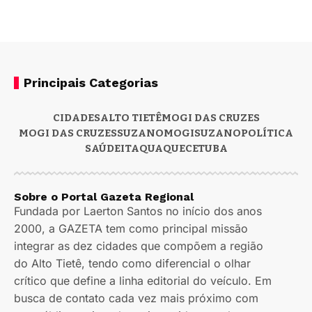
Principais Categorias
CIDADES
ALTO TIETÊ
MOGI DAS CRUZES
MOGI DAS CRUZES
SUZANO
MOGI
SUZANO
POLÍTICA
SAÚDE
ITAQUAQUECETUBA
Sobre o Portal Gazeta Regional
Fundada por Laerton Santos no início dos anos
2000, a GAZETA tem como principal missão
integrar as dez cidades que compõem a região
do Alto Tietê, tendo como diferencial o olhar
crítico que define a linha editorial do veículo. Em
busca de contato cada vez mais próximo com