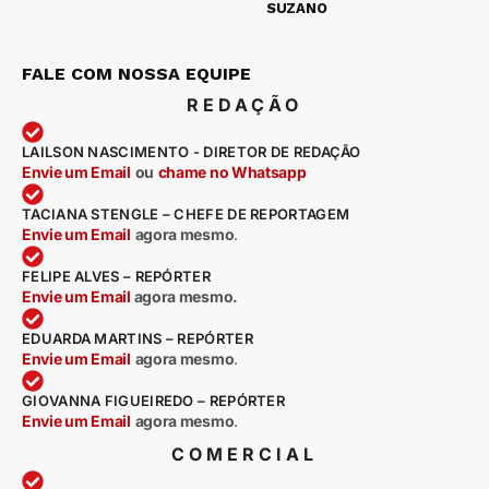
SUZANO
FALE COM NOSSA EQUIPE
REDAÇÃO
LAILSON NASCIMENTO - DIRETOR DE REDAÇÃO
Envie um Email
ou
chame no Whatsapp
TACIANA STENGLE – CHEFE DE REPORTAGEM
Envie um Email
agora mesmo
.
FELIPE ALVES – REPÓRTER
Envie um Email
agora mesmo.
EDUARDA MARTINS – REPÓRTER
Envie um Email
agora mesmo
.
GIOVANNA FIGUEIREDO – REPÓRTER
Envie um Email
agora mesmo
.
COMERCIAL