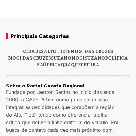
Principais Categorias
CIDADES
ALTO TIETÊ
MOGI DAS CRUZES
MOGI DAS CRUZES
SUZANO
MOGI
SUZANO
POLÍTICA
SAÚDE
ITAQUAQUECETUBA
Sobre o Portal Gazeta Regional
Fundada por Laerton Santos no início dos anos
2000, a GAZETA tem como principal missão
integrar as dez cidades que compõem a região
do Alto Tietê, tendo como diferencial o olhar
crítico que define a linha editorial do veículo. Em
busca de contato cada vez mais próximo com