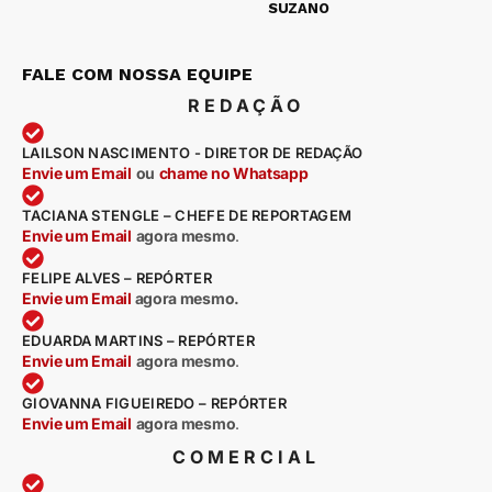
SUZANO
FALE COM NOSSA EQUIPE
REDAÇÃO
LAILSON NASCIMENTO - DIRETOR DE REDAÇÃO
Envie um Email
ou
chame no Whatsapp
TACIANA STENGLE – CHEFE DE REPORTAGEM
Envie um Email
agora mesmo
.
FELIPE ALVES – REPÓRTER
Envie um Email
agora mesmo.
EDUARDA MARTINS – REPÓRTER
Envie um Email
agora mesmo
.
GIOVANNA FIGUEIREDO – REPÓRTER
Envie um Email
agora mesmo
.
COMERCIAL