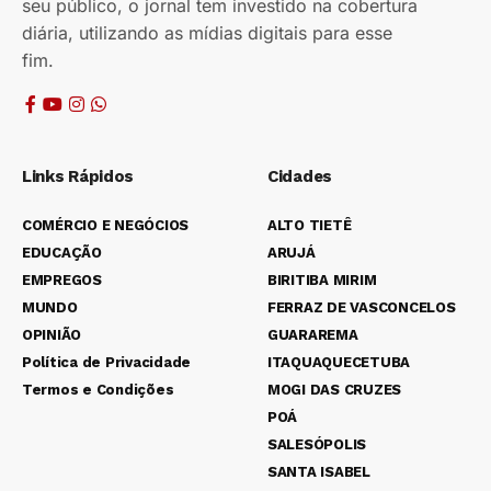
seu público, o jornal tem investido na cobertura
diária, utilizando as mídias digitais para esse
fim.
Links Rápidos
Cidades
COMÉRCIO E NEGÓCIOS
ALTO TIETÊ
EDUCAÇÃO
ARUJÁ
EMPREGOS
BIRITIBA MIRIM
MUNDO
FERRAZ DE VASCONCELOS
OPINIÃO
GUARAREMA
Política de Privacidade
ITAQUAQUECETUBA
Termos e Condições
MOGI DAS CRUZES
POÁ
SALESÓPOLIS
SANTA ISABEL