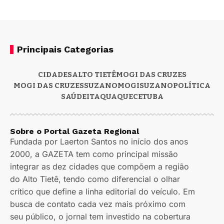
Principais Categorias
CIDADES
ALTO TIETÊ
MOGI DAS CRUZES
MOGI DAS CRUZES
SUZANO
MOGI
SUZANO
POLÍTICA
SAÚDE
ITAQUAQUECETUBA
Sobre o Portal Gazeta Regional
Fundada por Laerton Santos no início dos anos
2000, a GAZETA tem como principal missão
integrar as dez cidades que compõem a região
do Alto Tietê, tendo como diferencial o olhar
crítico que define a linha editorial do veículo. Em
busca de contato cada vez mais próximo com
seu público, o jornal tem investido na cobertura