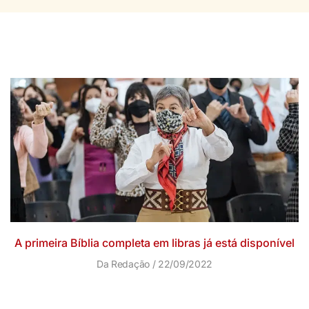
A primeira Bíblia completa em libras já está disponível
Da Redação
22/09/2022