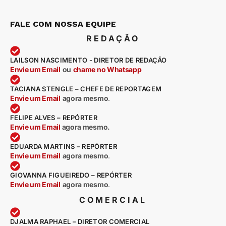
FALE COM NOSSA EQUIPE
REDAÇÃO
LAILSON NASCIMENTO - DIRETOR DE REDAÇÃO
Envie um Email
ou
chame no Whatsapp
TACIANA STENGLE – CHEFE DE REPORTAGEM
Envie um Email
agora mesmo
.
FELIPE ALVES – REPÓRTER
Envie um Email
agora mesmo.
EDUARDA MARTINS – REPÓRTER
Envie um Email
agora mesmo
.
GIOVANNA FIGUEIREDO – REPÓRTER
Envie um Email
agora mesmo
.
COMERCIAL
DJALMA RAPHAEL – DIRETOR COMERCIAL