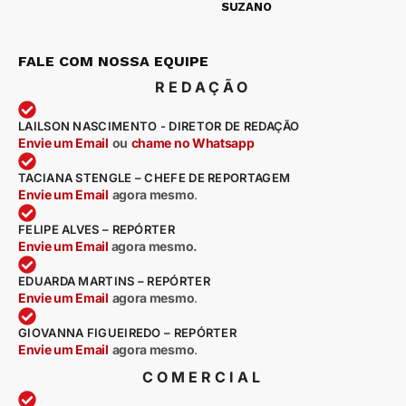
SUZANO
FALE COM NOSSA EQUIPE
REDAÇÃO
LAILSON NASCIMENTO - DIRETOR DE REDAÇÃO
Envie um Email
ou
chame no Whatsapp
TACIANA STENGLE – CHEFE DE REPORTAGEM
Envie um Email
agora mesmo
.
FELIPE ALVES – REPÓRTER
Envie um Email
agora mesmo.
EDUARDA MARTINS – REPÓRTER
Envie um Email
agora mesmo
.
GIOVANNA FIGUEIREDO – REPÓRTER
Envie um Email
agora mesmo
.
COMERCIAL