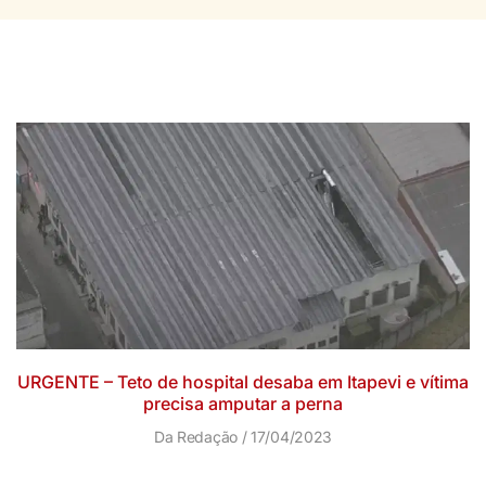
URGENTE – Teto de hospital desaba em Itapevi e vítima
precisa amputar a perna
Da Redação
17/04/2023