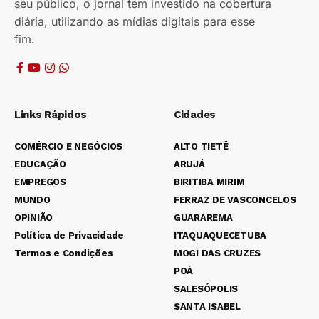
seu público, o jornal tem investido na cobertura
diária, utilizando as mídias digitais para esse
fim.
Links Rápidos
Cidades
COMÉRCIO E NEGÓCIOS
ALTO TIETÊ
EDUCAÇÃO
ARUJÁ
EMPREGOS
BIRITIBA MIRIM
MUNDO
FERRAZ DE VASCONCELOS
OPINIÃO
GUARAREMA
Política de Privacidade
ITAQUAQUECETUBA
Termos e Condições
MOGI DAS CRUZES
POÁ
SALESÓPOLIS
SANTA ISABEL