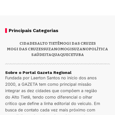
Principais Categorias
CIDADES
ALTO TIETÊ
MOGI DAS CRUZES
MOGI DAS CRUZES
SUZANO
MOGI
SUZANO
POLÍTICA
SAÚDE
ITAQUAQUECETUBA
Sobre o Portal Gazeta Regional
Fundada por Laerton Santos no início dos anos
2000, a GAZETA tem como principal missão
integrar as dez cidades que compõem a região
do Alto Tietê, tendo como diferencial o olhar
crítico que define a linha editorial do veículo. Em
busca de contato cada vez mais próximo com