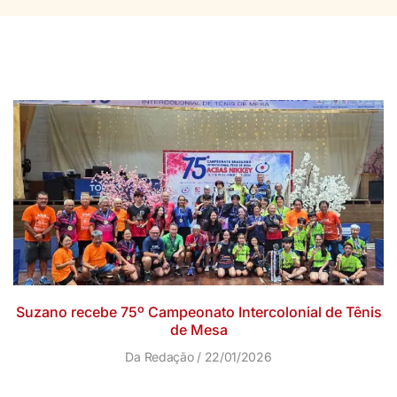
Suzano recebe 75º Campeonato Intercolonial de Tênis
de Mesa
Da Redação
22/01/2026