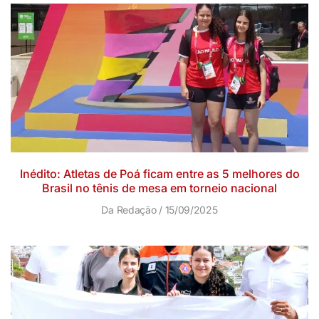
Inédito: Atletas de Poá ficam entre as 5 melhores do
Brasil no tênis de mesa em torneio nacional
Da Redação
15/09/2025