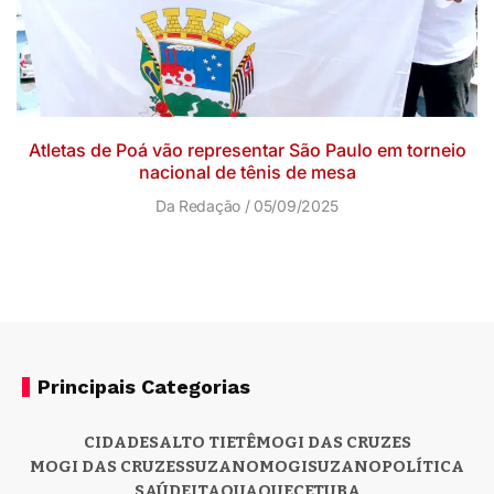
Atletas de Poá vão representar São Paulo em torneio
nacional de tênis de mesa
Da Redação
05/09/2025
Principais Categorias
CIDADES
ALTO TIETÊ
MOGI DAS CRUZES
MOGI DAS CRUZES
SUZANO
MOGI
SUZANO
POLÍTICA
SAÚDE
ITAQUAQUECETUBA