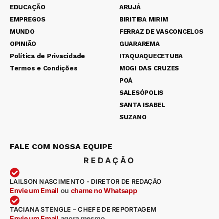
EDUCAÇÃO
ARUJÁ
EMPREGOS
BIRITIBA MIRIM
MUNDO
FERRAZ DE VASCONCELOS
OPINIÃO
GUARAREMA
Política de Privacidade
ITAQUAQUECETUBA
Termos e Condições
MOGI DAS CRUZES
POÁ
SALESÓPOLIS
SANTA ISABEL
SUZANO
FALE COM NOSSA EQUIPE
REDAÇÃO
LAILSON NASCIMENTO - DIRETOR DE REDAÇÃO
Envie um Email
ou
chame no Whatsapp
TACIANA STENGLE – CHEFE DE REPORTAGEM
Envie um Email
agora mesmo
.