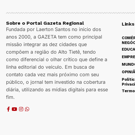
Sobre o Portal Gazeta Regional
Links
Fundada por Laerton Santos no início dos
anos 2000, a GAZETA tem como principal
COMÉR
NEGÓC
missão integrar as dez cidades que
EDUC
compõem a região do Alto Tietê, tendo
EMPR
como diferencial o olhar crítico que define a
MUND
linha editorial do veículo. Em busca de
OPINI
contato cada vez mais próximo com seu
Políti
público, o jornal tem investido na cobertura
Privac
diária, utilizando as mídias digitais para esse
Termo
fim.