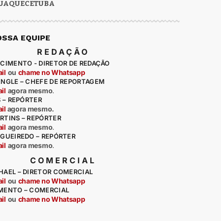
UAQUECETUBA
OSSA EQUIPE
REDAÇÃO
CIMENTO - DIRETOR DE REDAÇÃO
il
ou
chame no Whatsapp
ENGLE – CHEFE DE REPORTAGEM
il
agora mesmo
.
S – REPÓRTER
il
agora mesmo.
RTINS – REPÓRTER
il
agora mesmo
.
IGUEIREDO – REPÓRTER
il
agora mesmo
.
COMERCIAL
HAEL – DIRETOR COMERCIAL
il
ou
chame no Whatsapp
MENTO – COMERCIAL
il
ou
chame no Whatsapp