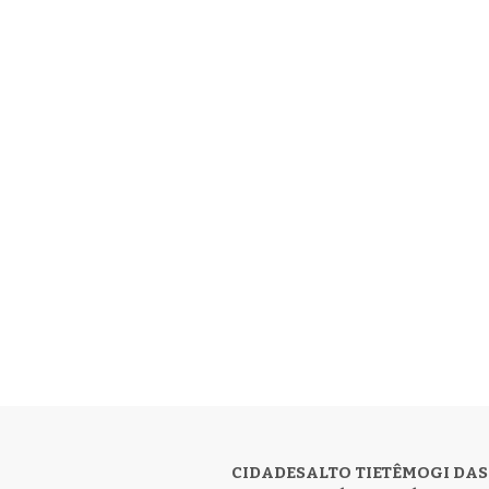
CIDADES
ALTO TIETÊ
MOGI DAS