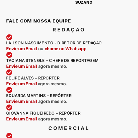
SUZANO
FALE COM NOSSA EQUIPE
REDAÇÃO
LAILSON NASCIMENTO - DIRETOR DE REDAÇÃO
Envie um Email
ou
chame no Whatsapp
TACIANA STENGLE – CHEFE DE REPORTAGEM
Envie um Email
agora mesmo
.
FELIPE ALVES – REPÓRTER
Envie um Email
agora mesmo.
EDUARDA MARTINS – REPÓRTER
Envie um Email
agora mesmo
.
GIOVANNA FIGUEIREDO – REPÓRTER
Envie um Email
agora mesmo
.
COMERCIAL