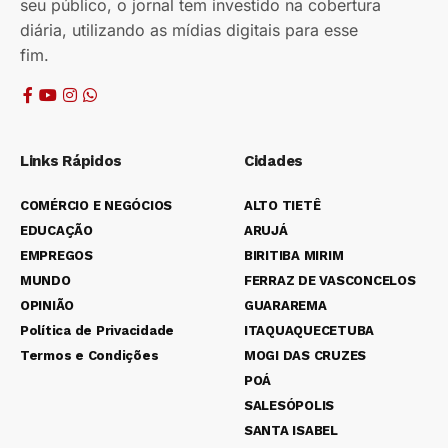
seu público, o jornal tem investido na cobertura
diária, utilizando as mídias digitais para esse
fim.
Links Rápidos
Cidades
COMÉRCIO E NEGÓCIOS
ALTO TIETÊ
EDUCAÇÃO
ARUJÁ
EMPREGOS
BIRITIBA MIRIM
MUNDO
FERRAZ DE VASCONCELOS
OPINIÃO
GUARAREMA
Política de Privacidade
ITAQUAQUECETUBA
Termos e Condições
MOGI DAS CRUZES
POÁ
SALESÓPOLIS
SANTA ISABEL