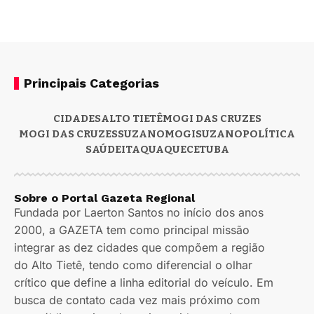
Principais Categorias
CIDADES
ALTO TIETÊ
MOGI DAS CRUZES
MOGI DAS CRUZES
SUZANO
MOGI
SUZANO
POLÍTICA
SAÚDE
ITAQUAQUECETUBA
Sobre o Portal Gazeta Regional
Fundada por Laerton Santos no início dos anos
2000, a GAZETA tem como principal missão
integrar as dez cidades que compõem a região
do Alto Tietê, tendo como diferencial o olhar
crítico que define a linha editorial do veículo. Em
busca de contato cada vez mais próximo com