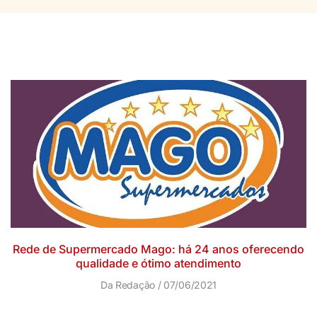
Rede de Supermercado Mago: há 24 anos oferecendo
qualidade e ótimo atendimento
Da Redação
07/06/2021