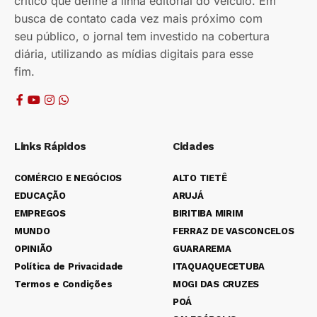
crítico que define a linha editorial do veículo. Em
busca de contato cada vez mais próximo com
seu público, o jornal tem investido na cobertura
diária, utilizando as mídias digitais para esse
fim.
Links Rápidos
Cidades
COMÉRCIO E NEGÓCIOS
ALTO TIETÊ
EDUCAÇÃO
ARUJÁ
EMPREGOS
BIRITIBA MIRIM
MUNDO
FERRAZ DE VASCONCELOS
OPINIÃO
GUARAREMA
Política de Privacidade
ITAQUAQUECETUBA
Termos e Condições
MOGI DAS CRUZES
POÁ