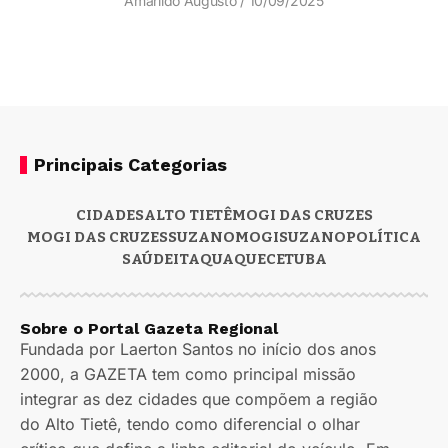
Amarildo Augusto
10/09/2025
Principais Categorias
CIDADES
ALTO TIETÊ
MOGI DAS CRUZES
MOGI DAS CRUZES
SUZANO
MOGI
SUZANO
POLÍTICA
SAÚDE
ITAQUAQUECETUBA
Sobre o Portal Gazeta Regional
Fundada por Laerton Santos no início dos anos
2000, a GAZETA tem como principal missão
integrar as dez cidades que compõem a região
do Alto Tietê, tendo como diferencial o olhar