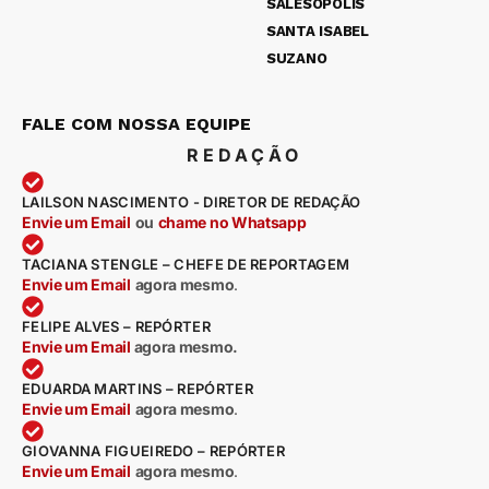
SALESÓPOLIS
SANTA ISABEL
SUZANO
FALE COM NOSSA EQUIPE
REDAÇÃO
LAILSON NASCIMENTO - DIRETOR DE REDAÇÃO
Envie um Email
ou
chame no Whatsapp
TACIANA STENGLE – CHEFE DE REPORTAGEM
Envie um Email
agora mesmo
.
FELIPE ALVES – REPÓRTER
Envie um Email
agora mesmo.
EDUARDA MARTINS – REPÓRTER
Envie um Email
agora mesmo
.
GIOVANNA FIGUEIREDO – REPÓRTER
Envie um Email
agora mesmo
.