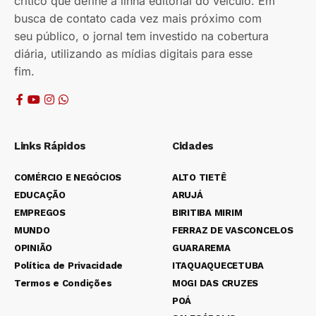
crítico que define a linha editorial do veículo. Em
busca de contato cada vez mais próximo com
seu público, o jornal tem investido na cobertura
diária, utilizando as mídias digitais para esse
fim.
Links Rápidos
Cidades
COMÉRCIO E NEGÓCIOS
ALTO TIETÊ
EDUCAÇÃO
ARUJÁ
EMPREGOS
BIRITIBA MIRIM
MUNDO
FERRAZ DE VASCONCELOS
OPINIÃO
GUARAREMA
Política de Privacidade
ITAQUAQUECETUBA
Termos e Condições
MOGI DAS CRUZES
POÁ