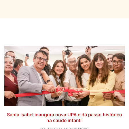
Santa Isabel inaugura nova UPA e dá passo histórico
na saúde infantil