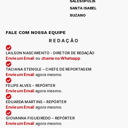
SALESÓPOLIS
SANTA ISABEL
SUZANO
FALE COM NOSSA EQUIPE
REDAÇÃO
LAILSON NASCIMENTO - DIRETOR DE REDAÇÃO
Envie um Email
ou
chame no Whatsapp
TACIANA STENGLE – CHEFE DE REPORTAGEM
Envie um Email
agora mesmo
.
FELIPE ALVES – REPÓRTER
Envie um Email
agora mesmo.
EDUARDA MARTINS – REPÓRTER
Envie um Email
agora mesmo
.
GIOVANNA FIGUEIREDO – REPÓRTER
Envie um Email
agora mesmo
.