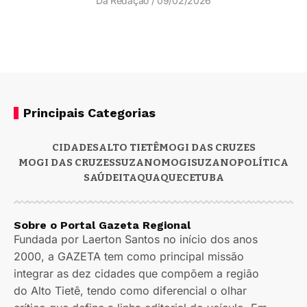
Da Redação
09/02/2026
Principais Categorias
CIDADES
ALTO TIETÊ
MOGI DAS CRUZES
MOGI DAS CRUZES
SUZANO
MOGI
SUZANO
POLÍTICA
SAÚDE
ITAQUAQUECETUBA
Sobre o Portal Gazeta Regional
Fundada por Laerton Santos no início dos anos
2000, a GAZETA tem como principal missão
integrar as dez cidades que compõem a região
do Alto Tietê, tendo como diferencial o olhar