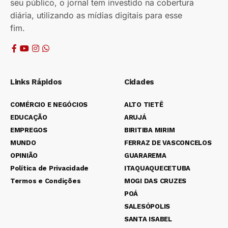
seu público, o jornal tem investido na cobertura
diária, utilizando as mídias digitais para esse
fim.
Links Rápidos
Cidades
COMÉRCIO E NEGÓCIOS
ALTO TIETÊ
EDUCAÇÃO
ARUJÁ
EMPREGOS
BIRITIBA MIRIM
MUNDO
FERRAZ DE VASCONCELOS
OPINIÃO
GUARAREMA
Política de Privacidade
ITAQUAQUECETUBA
Termos e Condições
MOGI DAS CRUZES
POÁ
SALESÓPOLIS
SANTA ISABEL