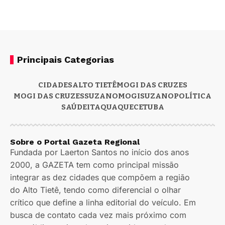
Principais Categorias
CIDADES
ALTO TIETÊ
MOGI DAS CRUZES
MOGI DAS CRUZES
SUZANO
MOGI
SUZANO
POLÍTICA
SAÚDE
ITAQUAQUECETUBA
Sobre o Portal Gazeta Regional
Fundada por Laerton Santos no início dos anos
2000, a GAZETA tem como principal missão
integrar as dez cidades que compõem a região
do Alto Tietê, tendo como diferencial o olhar
crítico que define a linha editorial do veículo. Em
busca de contato cada vez mais próximo com