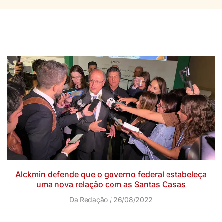
Alckmin defende que o governo federal estabeleça
uma nova relação com as Santas Casas
Da Redação
26/08/2022