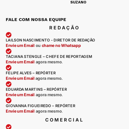
SUZANO
FALE COM NOSSA EQUIPE
REDAÇÃO
LAILSON NASCIMENTO - DIRETOR DE REDAÇÃO
Envie um Email
ou
chame no Whatsapp
TACIANA STENGLE – CHEFE DE REPORTAGEM
Envie um Email
agora mesmo
.
FELIPE ALVES – REPÓRTER
Envie um Email
agora mesmo.
EDUARDA MARTINS – REPÓRTER
Envie um Email
agora mesmo
.
GIOVANNA FIGUEIREDO – REPÓRTER
Envie um Email
agora mesmo
.
COMERCIAL