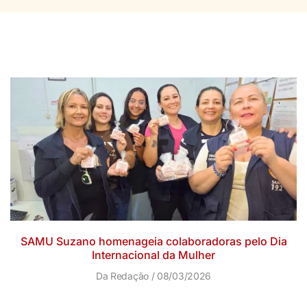
SAMU Suzano homenageia colaboradoras pelo Dia
Internacional da Mulher
Da Redação
08/03/2026