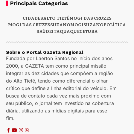
Principais Categorias
CIDADES
ALTO TIETÊ
MOGI DAS CRUZES
MOGI DAS CRUZES
SUZANO
MOGI
SUZANO
POLÍTICA
SAÚDE
ITAQUAQUECETUBA
Sobre o Portal Gazeta Regional
Fundada por Laerton Santos no início dos anos
2000, a GAZETA tem como principal missão
integrar as dez cidades que compõem a região
do Alto Tietê, tendo como diferencial o olhar
crítico que define a linha editorial do veículo. Em
busca de contato cada vez mais próximo com
seu público, o jornal tem investido na cobertura
diária, utilizando as mídias digitais para esse
fim.