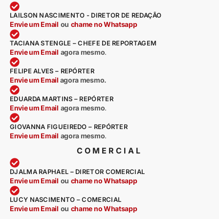
LAILSON NASCIMENTO - DIRETOR DE REDAÇÃO
Envie um Email
ou
chame no Whatsapp
TACIANA STENGLE – CHEFE DE REPORTAGEM
Envie um Email
agora mesmo
.
FELIPE ALVES – REPÓRTER
Envie um Email
agora mesmo.
EDUARDA MARTINS – REPÓRTER
Envie um Email
agora mesmo
.
GIOVANNA FIGUEIREDO – REPÓRTER
Envie um Email
agora mesmo
.
COMERCIAL
DJALMA RAPHAEL – DIRETOR COMERCIAL
Envie um Email
ou
chame no Whatsapp
LUCY NASCIMENTO – COMERCIAL
Envie um Email
ou
chame no Whatsapp