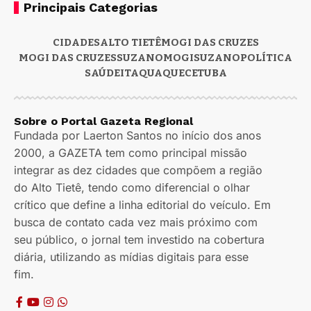
Principais Categorias
CIDADES
ALTO TIETÊ
MOGI DAS CRUZES
MOGI DAS CRUZES
SUZANO
MOGI
SUZANO
POLÍTICA
SAÚDE
ITAQUAQUECETUBA
Sobre o Portal Gazeta Regional
Fundada por Laerton Santos no início dos anos
2000, a GAZETA tem como principal missão
integrar as dez cidades que compõem a região
do Alto Tietê, tendo como diferencial o olhar
crítico que define a linha editorial do veículo. Em
busca de contato cada vez mais próximo com
seu público, o jornal tem investido na cobertura
diária, utilizando as mídias digitais para esse
fim.