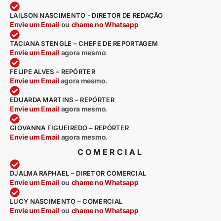
LAILSON NASCIMENTO - DIRETOR DE REDAÇÃO
Envie um Email
ou
chame no Whatsapp
TACIANA STENGLE – CHEFE DE REPORTAGEM
Envie um Email
agora mesmo
.
FELIPE ALVES – REPÓRTER
Envie um Email
agora mesmo.
EDUARDA MARTINS – REPÓRTER
Envie um Email
agora mesmo
.
GIOVANNA FIGUEIREDO – REPÓRTER
Envie um Email
agora mesmo
.
COMERCIAL
DJALMA RAPHAEL – DIRETOR COMERCIAL
Envie um Email
ou
chame no Whatsapp
LUCY NASCIMENTO – COMERCIAL
Envie um Email
ou
chame no Whatsapp