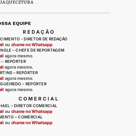
UAQUECETUBA
OSSA EQUIPE
REDAÇÃO
CIMENTO - DIRETOR DE REDAÇÃO
il
ou
chame no Whatsapp
ENGLE – CHEFE DE REPORTAGEM
il
agora mesmo
.
S – REPÓRTER
il
agora mesmo.
RTINS – REPÓRTER
il
agora mesmo
.
IGUEIREDO – REPÓRTER
il
agora mesmo
.
COMERCIAL
HAEL – DIRETOR COMERCIAL
il
ou
chame no Whatsapp
MENTO – COMERCIAL
il
ou
chame no Whatsapp