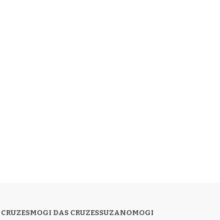
 CRUZES
MOGI DAS CRUZES
SUZANO
MOGI