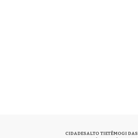
CIDADES
ALTO TIETÊ
MOGI DAS