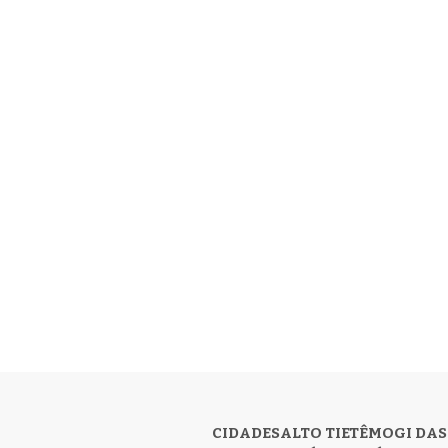
CIDADES
ALTO TIETÊ
MOGI DAS