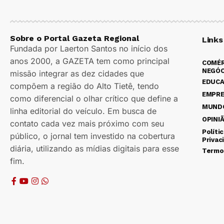
Sobre o Portal Gazeta Regional
Links
Fundada por Laerton Santos no início dos
anos 2000, a GAZETA tem como principal
COMÉR
NEGÓC
missão integrar as dez cidades que
EDUC
compõem a região do Alto Tietê, tendo
EMPR
como diferencial o olhar crítico que define a
MUND
linha editorial do veículo. Em busca de
OPINI
contato cada vez mais próximo com seu
Políti
público, o jornal tem investido na cobertura
Privac
diária, utilizando as mídias digitais para esse
Termo
fim.