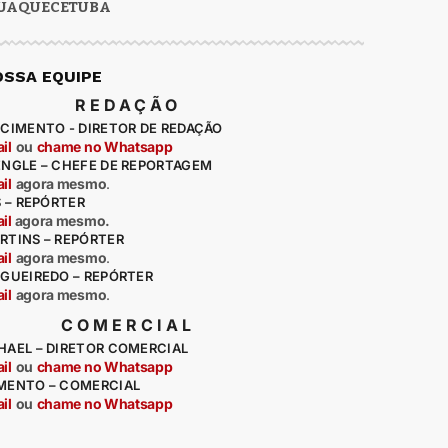
UAQUECETUBA
OSSA EQUIPE
REDAÇÃO
CIMENTO - DIRETOR DE REDAÇÃO
il
ou
chame no Whatsapp
ENGLE – CHEFE DE REPORTAGEM
il
agora mesmo
.
S – REPÓRTER
il
agora mesmo.
RTINS – REPÓRTER
il
agora mesmo
.
IGUEIREDO – REPÓRTER
il
agora mesmo
.
COMERCIAL
HAEL – DIRETOR COMERCIAL
il
ou
chame no Whatsapp
MENTO – COMERCIAL
il
ou
chame no Whatsapp