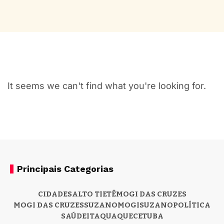
It seems we can't find what you're looking for.
Principais Categorias
CIDADES
ALTO TIETÊ
MOGI DAS CRUZES
MOGI DAS CRUZES
SUZANO
MOGI
SUZANO
POLÍTICA
SAÚDE
ITAQUAQUECETUBA