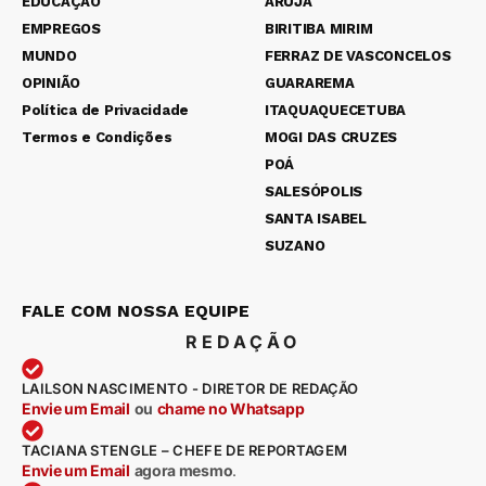
EDUCAÇÃO
ARUJÁ
EMPREGOS
BIRITIBA MIRIM
MUNDO
FERRAZ DE VASCONCELOS
OPINIÃO
GUARAREMA
Política de Privacidade
ITAQUAQUECETUBA
Termos e Condições
MOGI DAS CRUZES
POÁ
SALESÓPOLIS
SANTA ISABEL
SUZANO
FALE COM NOSSA EQUIPE
REDAÇÃO
LAILSON NASCIMENTO - DIRETOR DE REDAÇÃO
Envie um Email
ou
chame no Whatsapp
TACIANA STENGLE – CHEFE DE REPORTAGEM
Envie um Email
agora mesmo
.