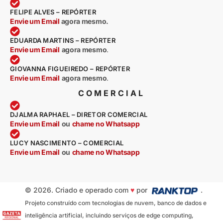
FELIPE ALVES – REPÓRTER
Envie um Email
agora mesmo.
EDUARDA MARTINS – REPÓRTER
Envie um Email
agora mesmo
.
GIOVANNA FIGUEIREDO – REPÓRTER
Envie um Email
agora mesmo
.
COMERCIAL
DJALMA RAPHAEL – DIRETOR COMERCIAL
Envie um Email
ou
chame no Whatsapp
LUCY NASCIMENTO – COMERCIAL
Envie um Email
ou
chame no Whatsapp
© 2026. Criado e operado com
♥
por
.
Projeto construído com tecnologias de nuvem, banco de dados e
inteligência artificial, incluindo serviços de edge computing,