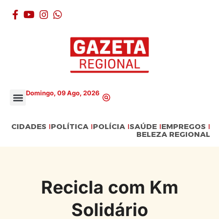
Domingo, 09 Ago, 2026
CIDADES
POLÍTICA
POLÍCIA
SAÚDE
EMPREGOS
BELEZA REGIONAL
Recicla com Km
Solidário