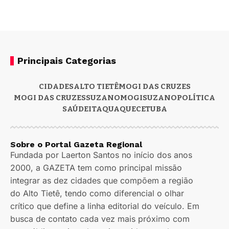
Principais Categorias
CIDADES
ALTO TIETÊ
MOGI DAS CRUZES
MOGI DAS CRUZES
SUZANO
MOGI
SUZANO
POLÍTICA
SAÚDE
ITAQUAQUECETUBA
Sobre o Portal Gazeta Regional
Fundada por Laerton Santos no início dos anos
2000, a GAZETA tem como principal missão
integrar as dez cidades que compõem a região
do Alto Tietê, tendo como diferencial o olhar
crítico que define a linha editorial do veículo. Em
busca de contato cada vez mais próximo com