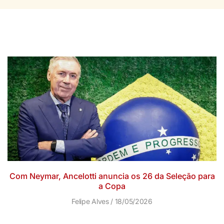
Com Neymar, Ancelotti anuncia os 26 da Seleção para
a Copa
Felipe Alves
18/05/2026