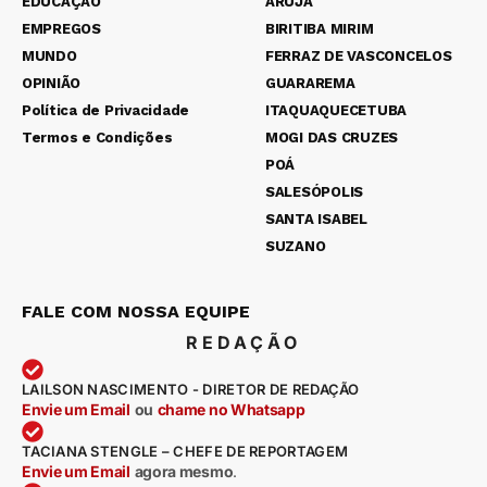
EDUCAÇÃO
ARUJÁ
EMPREGOS
BIRITIBA MIRIM
MUNDO
FERRAZ DE VASCONCELOS
OPINIÃO
GUARAREMA
Política de Privacidade
ITAQUAQUECETUBA
Termos e Condições
MOGI DAS CRUZES
POÁ
SALESÓPOLIS
SANTA ISABEL
SUZANO
FALE COM NOSSA EQUIPE
REDAÇÃO
LAILSON NASCIMENTO - DIRETOR DE REDAÇÃO
Envie um Email
ou
chame no Whatsapp
TACIANA STENGLE – CHEFE DE REPORTAGEM
Envie um Email
agora mesmo
.