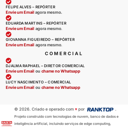
FELIPE ALVES – REPÓRTER
Envie um Email
agora mesmo.
EDUARDA MARTINS – REPÓRTER
Envie um Email
agora mesmo
.
GIOVANNA FIGUEIREDO – REPÓRTER
Envie um Email
agora mesmo
.
COMERCIAL
DJALMA RAPHAEL – DIRETOR COMERCIAL
Envie um Email
ou
chame no Whatsapp
LUCY NASCIMENTO – COMERCIAL
Envie um Email
ou
chame no Whatsapp
© 2026. Criado e operado com
♥
por
.
Projeto construído com tecnologias de nuvem, banco de dados e
inteligência artificial, incluindo serviços de edge computing,