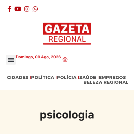
Domingo, 09 Ago, 2026
CIDADES
POLÍTICA
POLÍCIA
SAÚDE
EMPREGOS
BELEZA REGIONAL
psicologia