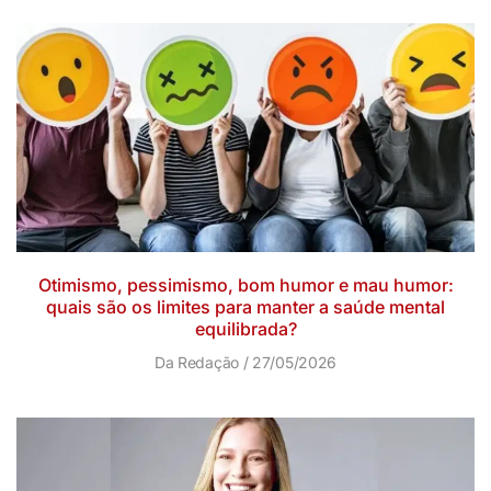
Otimismo, pessimismo, bom humor e mau humor:
quais são os limites para manter a saúde mental
equilibrada?
Da Redação
27/05/2026