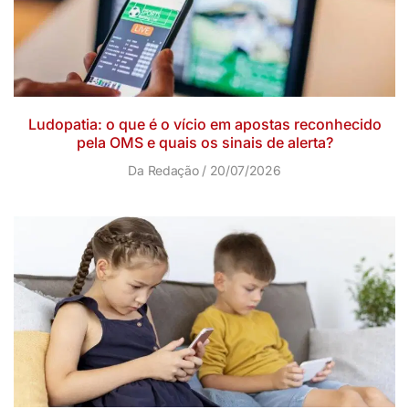
Ludopatia: o que é o vício em apostas reconhecido
pela OMS e quais os sinais de alerta?
Da Redação
20/07/2026