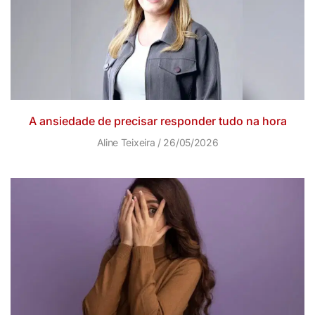
A ansiedade de precisar responder tudo na hora
Aline Teixeira
26/05/2026