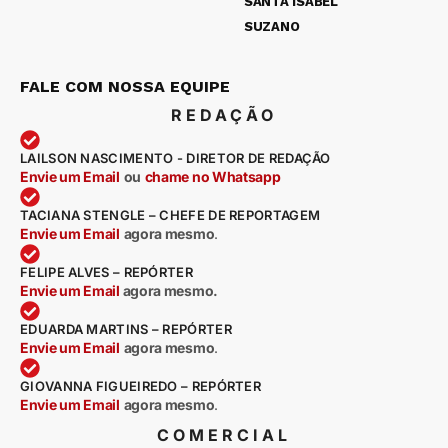
SANTA ISABEL
SUZANO
FALE COM NOSSA EQUIPE
REDAÇÃO
LAILSON NASCIMENTO - DIRETOR DE REDAÇÃO
Envie um Email
ou
chame no Whatsapp
TACIANA STENGLE – CHEFE DE REPORTAGEM
Envie um Email
agora mesmo
.
FELIPE ALVES – REPÓRTER
Envie um Email
agora mesmo.
EDUARDA MARTINS – REPÓRTER
Envie um Email
agora mesmo
.
GIOVANNA FIGUEIREDO – REPÓRTER
Envie um Email
agora mesmo
.
COMERCIAL