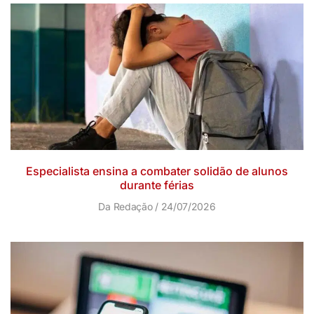
Especialista ensina a combater solidão de alunos
durante férias
Da Redação
24/07/2026