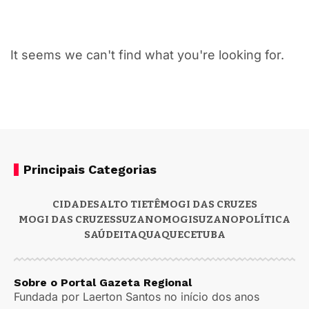
It seems we can't find what you're looking for.
Principais Categorias
CIDADES
ALTO TIETÊ
MOGI DAS CRUZES
MOGI DAS CRUZES
SUZANO
MOGI
SUZANO
POLÍTICA
SAÚDE
ITAQUAQUECETUBA
Sobre o Portal Gazeta Regional
Fundada por Laerton Santos no início dos anos