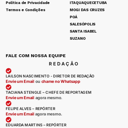
Política de Privacidade
ITAQUAQUECETUBA
Termos e Condições
MOGI DAS CRUZES
POÁ
SALESÓPOLIS
SANTA ISABEL
SUZANO
FALE COM NOSSA EQUIPE
REDAÇÃO
LAILSON NASCIMENTO - DIRETOR DE REDAÇÃO
Envie um Email
ou
chame no Whatsapp
TACIANA STENGLE – CHEFE DE REPORTAGEM
Envie um Email
agora mesmo
.
FELIPE ALVES – REPÓRTER
Envie um Email
agora mesmo.
EDUARDA MARTINS – REPÓRTER