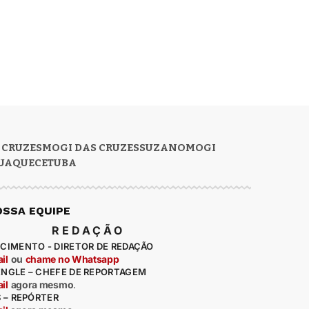
 CRUZES
MOGI DAS CRUZES
SUZANO
MOGI
UAQUECETUBA
OSSA EQUIPE
REDAÇÃO
CIMENTO - DIRETOR DE REDAÇÃO
il
ou
chame no Whatsapp
ENGLE – CHEFE DE REPORTAGEM
il
agora mesmo
.
S – REPÓRTER