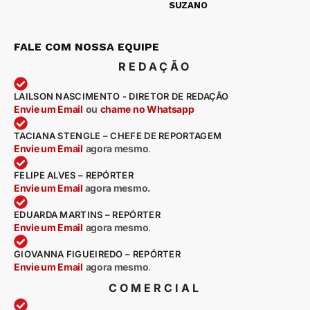
SUZANO
FALE COM NOSSA EQUIPE
REDAÇÃO
LAILSON NASCIMENTO - DIRETOR DE REDAÇÃO
Envie um Email
ou
chame no Whatsapp
TACIANA STENGLE – CHEFE DE REPORTAGEM
Envie um Email
agora mesmo
.
FELIPE ALVES – REPÓRTER
Envie um Email
agora mesmo.
EDUARDA MARTINS – REPÓRTER
Envie um Email
agora mesmo
.
GIOVANNA FIGUEIREDO – REPÓRTER
Envie um Email
agora mesmo
.
COMERCIAL