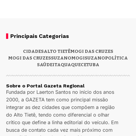
Principais Categorias
CIDADES
ALTO TIETÊ
MOGI DAS CRUZES
MOGI DAS CRUZES
SUZANO
MOGI
SUZANO
POLÍTICA
SAÚDE
ITAQUAQUECETUBA
Sobre o Portal Gazeta Regional
Fundada por Laerton Santos no início dos anos
2000, a GAZETA tem como principal missão
integrar as dez cidades que compõem a região
do Alto Tietê, tendo como diferencial o olhar
crítico que define a linha editorial do veículo. Em
busca de contato cada vez mais próximo com