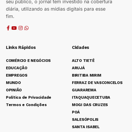
seu público, o jornal tem investido na cobertura
diária, utilizando as mídias digitais para esse
fim.
Links Rápidos
Cidades
COMÉRCIO E NEGÓCIOS
ALTO TIETÊ
EDUCAÇÃO
ARUJÁ
EMPREGOS
BIRITIBA MIRIM
MUNDO
FERRAZ DE VASCONCELOS
OPINIÃO
GUARAREMA
Política de Privacidade
ITAQUAQUECETUBA
Termos e Condições
MOGI DAS CRUZES
POÁ
SALESÓPOLIS
SANTA ISABEL