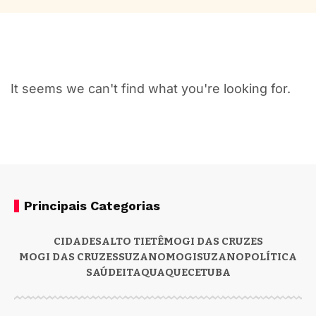
It seems we can't find what you're looking for.
Principais Categorias
CIDADES
ALTO TIETÊ
MOGI DAS CRUZES
MOGI DAS CRUZES
SUZANO
MOGI
SUZANO
POLÍTICA
SAÚDE
ITAQUAQUECETUBA