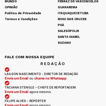
MUNDO
FERRAZ DE VASCONCELOS
OPINIÃO
GUARAREMA
Política de Privacidade
ITAQUAQUECETUBA
Termos e Condições
MOGI DAS CRUZES
POÁ
SALESÓPOLIS
SANTA ISABEL
SUZANO
FALE COM NOSSA EQUIPE
REDAÇÃO
LAILSON NASCIMENTO - DIRETOR DE REDAÇÃO
Envie um Email
ou
chame no Whatsapp
TACIANA STENGLE – CHEFE DE REPORTAGEM
Envie um Email
agora mesmo
.
FELIPE ALVES – REPÓRTER
Envie um Email
agora mesmo.