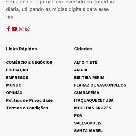
seu público, o jornal tem investido na cobertura
diária, utilizando as mídias digitais para esse
fim.
Links Rápidos
Cidades
COMÉRCIO E NEGÓCIOS
ALTO TIETÊ
EDUCAÇÃO
ARUJÁ
EMPREGOS
BIRITIBA MIRIM
MUNDO
FERRAZ DE VASCONCELOS
OPINIÃO
GUARAREMA
Política de Privacidade
ITAQUAQUECETUBA
Termos e Condições
MOGI DAS CRUZES
POÁ
SALESÓPOLIS
SANTA ISABEL