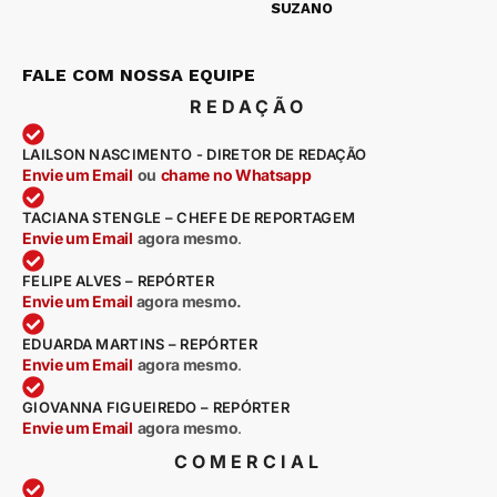
SUZANO
FALE COM NOSSA EQUIPE
REDAÇÃO
LAILSON NASCIMENTO - DIRETOR DE REDAÇÃO
Envie um Email
ou
chame no Whatsapp
TACIANA STENGLE – CHEFE DE REPORTAGEM
Envie um Email
agora mesmo
.
FELIPE ALVES – REPÓRTER
Envie um Email
agora mesmo.
EDUARDA MARTINS – REPÓRTER
Envie um Email
agora mesmo
.
GIOVANNA FIGUEIREDO – REPÓRTER
Envie um Email
agora mesmo
.
COMERCIAL