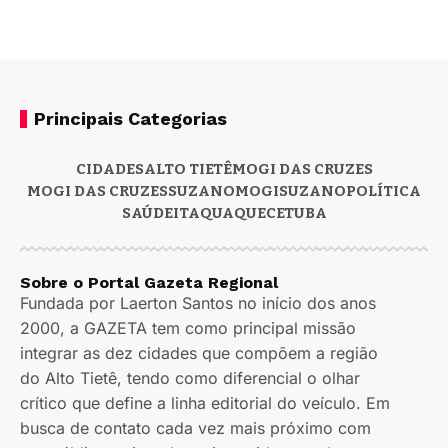
Principais Categorias
CIDADES
ALTO TIETÊ
MOGI DAS CRUZES
MOGI DAS CRUZES
SUZANO
MOGI
SUZANO
POLÍTICA
SAÚDE
ITAQUAQUECETUBA
Sobre o Portal Gazeta Regional
Fundada por Laerton Santos no início dos anos
2000, a GAZETA tem como principal missão
integrar as dez cidades que compõem a região
do Alto Tietê, tendo como diferencial o olhar
crítico que define a linha editorial do veículo. Em
busca de contato cada vez mais próximo com