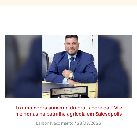
Tikinho cobra aumento do pro-labore da PM e
melhorias na patrulha agrícola em Salesópolis
Lailson Nascimento
23/03/2026