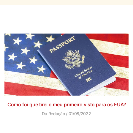
Como foi que tirei o meu primeiro visto para os EUA?
Da Redação
01/08/2022