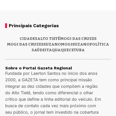
Principais Categorias
CIDADES
ALTO TIETÊ
MOGI DAS CRUZES
MOGI DAS CRUZES
SUZANO
MOGI
SUZANO
POLÍTICA
SAÚDE
ITAQUAQUECETUBA
Sobre o Portal Gazeta Regional
Fundada por Laerton Santos no início dos anos
2000, a GAZETA tem como principal missão
integrar as dez cidades que compõem a região
do Alto Tietê, tendo como diferencial o olhar
crítico que define a linha editorial do veículo. Em
busca de contato cada vez mais próximo com
seu público, o jornal tem investido na cobertura