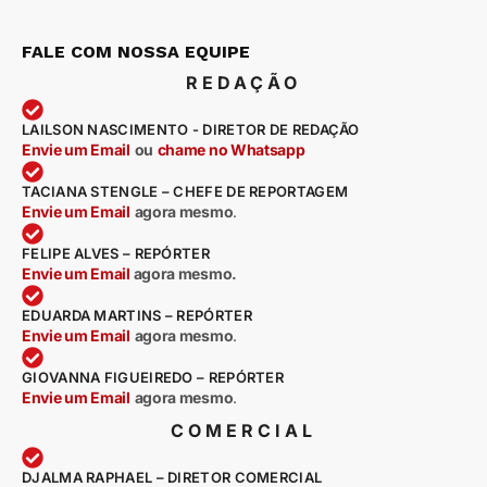
FALE COM NOSSA EQUIPE
REDAÇÃO
LAILSON NASCIMENTO - DIRETOR DE REDAÇÃO
Envie um Email
ou
chame no Whatsapp
TACIANA STENGLE – CHEFE DE REPORTAGEM
Envie um Email
agora mesmo
.
FELIPE ALVES – REPÓRTER
Envie um Email
agora mesmo.
EDUARDA MARTINS – REPÓRTER
Envie um Email
agora mesmo
.
GIOVANNA FIGUEIREDO – REPÓRTER
Envie um Email
agora mesmo
.
COMERCIAL
DJALMA RAPHAEL – DIRETOR COMERCIAL