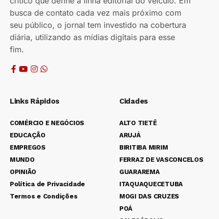
crítico que define a linha editorial do veículo. Em
busca de contato cada vez mais próximo com
seu público, o jornal tem investido na cobertura
diária, utilizando as mídias digitais para esse
fim.
Links Rápidos
Cidades
COMÉRCIO E NEGÓCIOS
ALTO TIETÊ
EDUCAÇÃO
ARUJÁ
EMPREGOS
BIRITIBA MIRIM
MUNDO
FERRAZ DE VASCONCELOS
OPINIÃO
GUARAREMA
Política de Privacidade
ITAQUAQUECETUBA
Termos e Condições
MOGI DAS CRUZES
POÁ