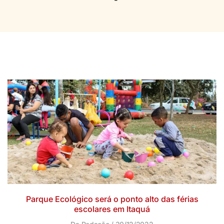
Parque Ecológico será o ponto alto das férias
escolares em Itaquá