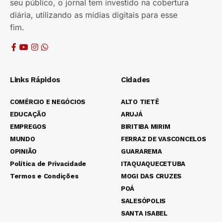
seu público, o jornal tem investido na cobertura
diária, utilizando as mídias digitais para esse
fim.
Links Rápidos
Cidades
COMÉRCIO E NEGÓCIOS
ALTO TIETÊ
EDUCAÇÃO
ARUJÁ
EMPREGOS
BIRITIBA MIRIM
MUNDO
FERRAZ DE VASCONCELOS
OPINIÃO
GUARAREMA
Política de Privacidade
ITAQUAQUECETUBA
Termos e Condições
MOGI DAS CRUZES
POÁ
SALESÓPOLIS
SANTA ISABEL