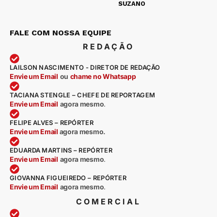
SUZANO
FALE COM NOSSA EQUIPE
REDAÇÃO
LAILSON NASCIMENTO - DIRETOR DE REDAÇÃO
Envie um Email
ou
chame no Whatsapp
TACIANA STENGLE – CHEFE DE REPORTAGEM
Envie um Email
agora mesmo
.
FELIPE ALVES – REPÓRTER
Envie um Email
agora mesmo.
EDUARDA MARTINS – REPÓRTER
Envie um Email
agora mesmo
.
GIOVANNA FIGUEIREDO – REPÓRTER
Envie um Email
agora mesmo
.
COMERCIAL