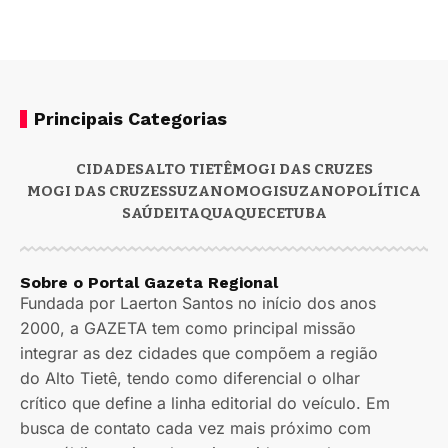
Principais Categorias
CIDADES
ALTO TIETÊ
MOGI DAS CRUZES
MOGI DAS CRUZES
SUZANO
MOGI
SUZANO
POLÍTICA
SAÚDE
ITAQUAQUECETUBA
Sobre o Portal Gazeta Regional
Fundada por Laerton Santos no início dos anos
2000, a GAZETA tem como principal missão
integrar as dez cidades que compõem a região
do Alto Tietê, tendo como diferencial o olhar
crítico que define a linha editorial do veículo. Em
busca de contato cada vez mais próximo com