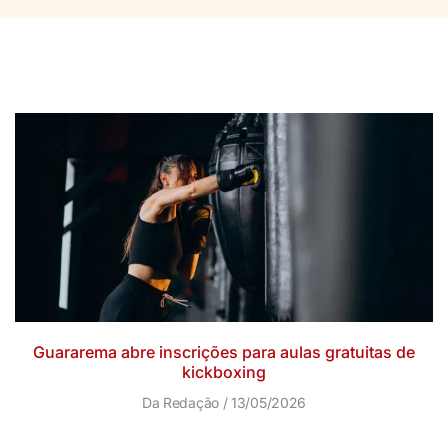
Guararema abre inscrições para aulas gratuitas de
kickboxing
Da Redação
13/05/2026