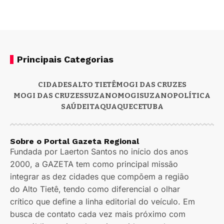
Principais Categorias
CIDADES
ALTO TIETÊ
MOGI DAS CRUZES
MOGI DAS CRUZES
SUZANO
MOGI
SUZANO
POLÍTICA
SAÚDE
ITAQUAQUECETUBA
Sobre o Portal Gazeta Regional
Fundada por Laerton Santos no início dos anos
2000, a GAZETA tem como principal missão
integrar as dez cidades que compõem a região
do Alto Tietê, tendo como diferencial o olhar
crítico que define a linha editorial do veículo. Em
busca de contato cada vez mais próximo com