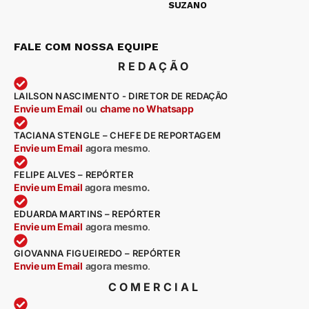
SUZANO
FALE COM NOSSA EQUIPE
REDAÇÃO
LAILSON NASCIMENTO - DIRETOR DE REDAÇÃO
Envie um Email
ou
chame no Whatsapp
TACIANA STENGLE – CHEFE DE REPORTAGEM
Envie um Email
agora mesmo
.
FELIPE ALVES – REPÓRTER
Envie um Email
agora mesmo.
EDUARDA MARTINS – REPÓRTER
Envie um Email
agora mesmo
.
GIOVANNA FIGUEIREDO – REPÓRTER
Envie um Email
agora mesmo
.
COMERCIAL