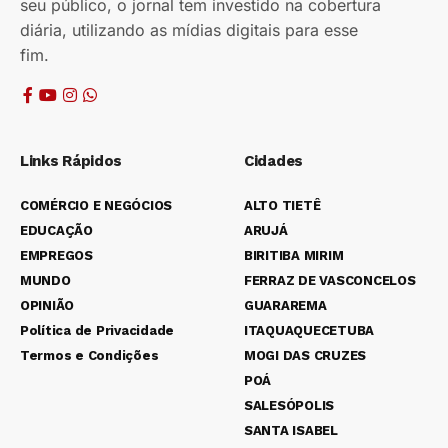
seu público, o jornal tem investido na cobertura
diária, utilizando as mídias digitais para esse
fim.
Links Rápidos
Cidades
COMÉRCIO E NEGÓCIOS
ALTO TIETÊ
EDUCAÇÃO
ARUJÁ
EMPREGOS
BIRITIBA MIRIM
MUNDO
FERRAZ DE VASCONCELOS
OPINIÃO
GUARAREMA
Política de Privacidade
ITAQUAQUECETUBA
Termos e Condições
MOGI DAS CRUZES
POÁ
SALESÓPOLIS
SANTA ISABEL