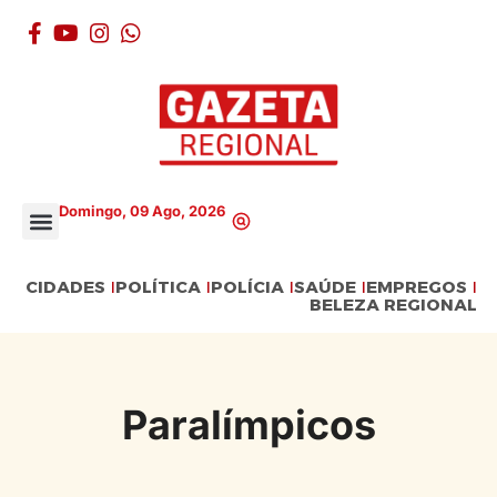
Domingo, 09 Ago, 2026
CIDADES
POLÍTICA
POLÍCIA
SAÚDE
EMPREGOS
BELEZA REGIONAL
Paralímpicos