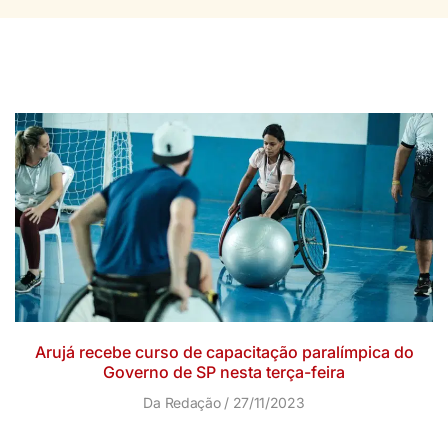
Arujá recebe curso de capacitação paralímpica do
Governo de SP nesta terça-feira
Da Redação
27/11/2023