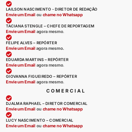
LAILSON NASCIMENTO - DIRETOR DE REDAÇÃO
Envie um Email
ou
chame no Whatsapp
TACIANA STENGLE – CHEFE DE REPORTAGEM
Envie um Email
agora mesmo
.
FELIPE ALVES – REPÓRTER
Envie um Email
agora mesmo.
EDUARDA MARTINS – REPÓRTER
Envie um Email
agora mesmo
.
GIOVANNA FIGUEIREDO – REPÓRTER
Envie um Email
agora mesmo
.
COMERCIAL
DJALMA RAPHAEL – DIRETOR COMERCIAL
Envie um Email
ou
chame no Whatsapp
LUCY NASCIMENTO – COMERCIAL
Envie um Email
ou
chame no Whatsapp