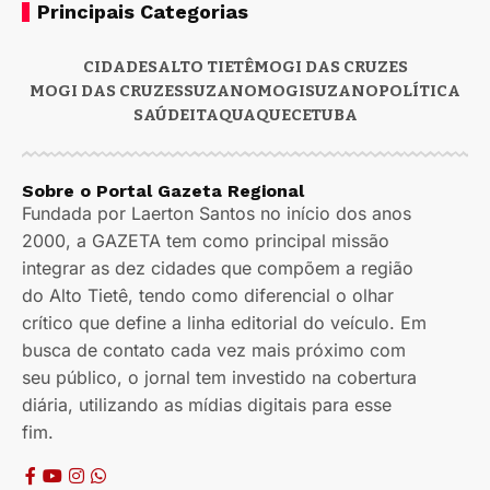
Principais Categorias
CIDADES
ALTO TIETÊ
MOGI DAS CRUZES
MOGI DAS CRUZES
SUZANO
MOGI
SUZANO
POLÍTICA
SAÚDE
ITAQUAQUECETUBA
Sobre o Portal Gazeta Regional
Fundada por Laerton Santos no início dos anos
2000, a GAZETA tem como principal missão
integrar as dez cidades que compõem a região
do Alto Tietê, tendo como diferencial o olhar
crítico que define a linha editorial do veículo. Em
busca de contato cada vez mais próximo com
seu público, o jornal tem investido na cobertura
diária, utilizando as mídias digitais para esse
fim.