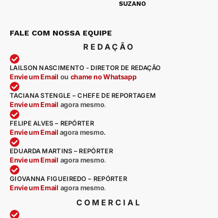
SUZANO
FALE COM NOSSA EQUIPE
REDAÇÃO
LAILSON NASCIMENTO - DIRETOR DE REDAÇÃO
Envie um Email
ou
chame no Whatsapp
TACIANA STENGLE – CHEFE DE REPORTAGEM
Envie um Email
agora mesmo
.
FELIPE ALVES – REPÓRTER
Envie um Email
agora mesmo.
EDUARDA MARTINS – REPÓRTER
Envie um Email
agora mesmo
.
GIOVANNA FIGUEIREDO – REPÓRTER
Envie um Email
agora mesmo
.
COMERCIAL