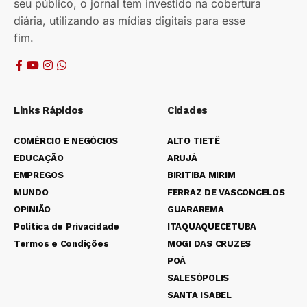
seu público, o jornal tem investido na cobertura
diária, utilizando as mídias digitais para esse
fim.
Links Rápidos
Cidades
COMÉRCIO E NEGÓCIOS
ALTO TIETÊ
EDUCAÇÃO
ARUJÁ
EMPREGOS
BIRITIBA MIRIM
MUNDO
FERRAZ DE VASCONCELOS
OPINIÃO
GUARAREMA
Política de Privacidade
ITAQUAQUECETUBA
Termos e Condições
MOGI DAS CRUZES
POÁ
SALESÓPOLIS
SANTA ISABEL