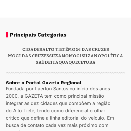
Principais Categorias
CIDADES
ALTO TIETÊ
MOGI DAS CRUZES
MOGI DAS CRUZES
SUZANO
MOGI
SUZANO
POLÍTICA
SAÚDE
ITAQUAQUECETUBA
Sobre o Portal Gazeta Regional
Fundada por Laerton Santos no início dos anos
2000, a GAZETA tem como principal missão
integrar as dez cidades que compõem a região
do Alto Tietê, tendo como diferencial o olhar
crítico que define a linha editorial do veículo. Em
busca de contato cada vez mais próximo com