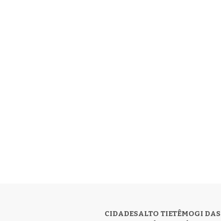
CIDADES
ALTO TIETÊ
MOGI DAS