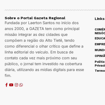
Sobre o Portal Gazeta Regional
Links
Fundada por Laerton Santos no início dos
anos 2000, a GAZETA tem como principal
COMÉR
NEGÓC
missão integrar as dez cidades que
EDUC
compõem a região do Alto Tietê, tendo
EMPR
como diferencial o olhar crítico que define a
MUND
linha editorial do veículo. Em busca de
OPINI
contato cada vez mais próximo com seu
Políti
público, o jornal tem investido na cobertura
Privac
diária, utilizando as mídias digitais para esse
Termo
fim.