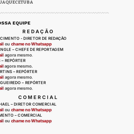
UAQUECETUBA
OSSA EQUIPE
REDAÇÃO
CIMENTO - DIRETOR DE REDAÇÃO
il
ou
chame no Whatsapp
ENGLE – CHEFE DE REPORTAGEM
il
agora mesmo
.
S – REPÓRTER
il
agora mesmo.
RTINS – REPÓRTER
il
agora mesmo
.
IGUEIREDO – REPÓRTER
il
agora mesmo
.
COMERCIAL
HAEL – DIRETOR COMERCIAL
il
ou
chame no Whatsapp
MENTO – COMERCIAL
il
ou
chame no Whatsapp