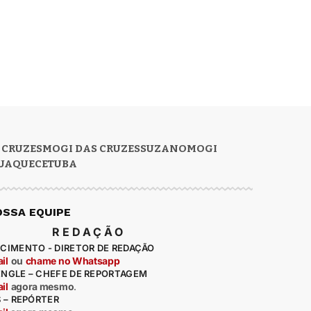
 CRUZES
MOGI DAS CRUZES
SUZANO
MOGI
UAQUECETUBA
OSSA EQUIPE
REDAÇÃO
CIMENTO - DIRETOR DE REDAÇÃO
il
ou
chame no Whatsapp
ENGLE – CHEFE DE REPORTAGEM
il
agora mesmo
.
S – REPÓRTER