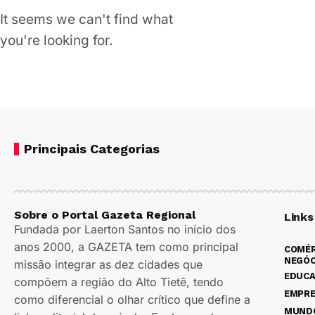
It seems we can't find what
you're looking for.
Principais Categorias
Sobre o Portal Gazeta Regional
Links
Fundada por Laerton Santos no início dos
anos 2000, a GAZETA tem como principal
COMÉR
NEGÓC
missão integrar as dez cidades que
EDUC
compõem a região do Alto Tietê, tendo
EMPR
como diferencial o olhar crítico que define a
MUND