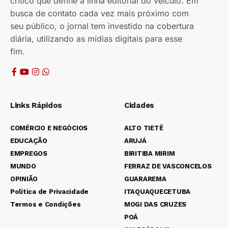
crítico que define a linha editorial do veículo. Em
busca de contato cada vez mais próximo com
seu público, o jornal tem investido na cobertura
diária, utilizando as mídias digitais para esse
fim.
Links Rápidos
Cidades
COMÉRCIO E NEGÓCIOS
ALTO TIETÊ
EDUCAÇÃO
ARUJÁ
EMPREGOS
BIRITIBA MIRIM
MUNDO
FERRAZ DE VASCONCELOS
OPINIÃO
GUARAREMA
Política de Privacidade
ITAQUAQUECETUBA
Termos e Condições
MOGI DAS CRUZES
POÁ