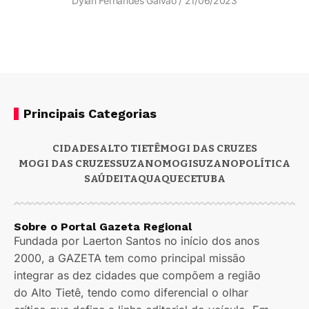
Dylan Fernandes Galvão
21/06/2023
Principais Categorias
CIDADES
ALTO TIETÊ
MOGI DAS CRUZES
MOGI DAS CRUZES
SUZANO
MOGI
SUZANO
POLÍTICA
SAÚDE
ITAQUAQUECETUBA
Sobre o Portal Gazeta Regional
Fundada por Laerton Santos no início dos anos
2000, a GAZETA tem como principal missão
integrar as dez cidades que compõem a região
do Alto Tietê, tendo como diferencial o olhar