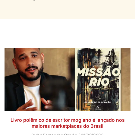
Livro polêmico de escritor mogiano é lançado nos
maiores marketplaces do Brasil