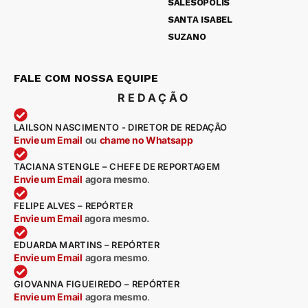
SALESÓPOLIS
SANTA ISABEL
SUZANO
FALE COM NOSSA EQUIPE
REDAÇÃO
LAILSON NASCIMENTO - DIRETOR DE REDAÇÃO
Envie um Email
ou
chame no Whatsapp
TACIANA STENGLE – CHEFE DE REPORTAGEM
Envie um Email
agora mesmo
.
FELIPE ALVES – REPÓRTER
Envie um Email
agora mesmo.
EDUARDA MARTINS – REPÓRTER
Envie um Email
agora mesmo
.
GIOVANNA FIGUEIREDO – REPÓRTER
Envie um Email
agora mesmo
.