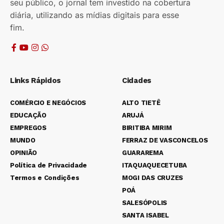
seu público, o jornal tem investido na cobertura
diária, utilizando as mídias digitais para esse
fim.
Links Rápidos
Cidades
COMÉRCIO E NEGÓCIOS
ALTO TIETÊ
EDUCAÇÃO
ARUJÁ
EMPREGOS
BIRITIBA MIRIM
MUNDO
FERRAZ DE VASCONCELOS
OPINIÃO
GUARAREMA
Política de Privacidade
ITAQUAQUECETUBA
Termos e Condições
MOGI DAS CRUZES
POÁ
SALESÓPOLIS
SANTA ISABEL