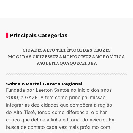
Principais Categorias
CIDADES
ALTO TIETÊ
MOGI DAS CRUZES
MOGI DAS CRUZES
SUZANO
MOGI
SUZANO
POLÍTICA
SAÚDE
ITAQUAQUECETUBA
Sobre o Portal Gazeta Regional
Fundada por Laerton Santos no início dos anos
2000, a GAZETA tem como principal missão
integrar as dez cidades que compõem a região
do Alto Tietê, tendo como diferencial o olhar
crítico que define a linha editorial do veículo. Em
busca de contato cada vez mais próximo com