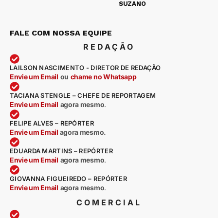
SUZANO
FALE COM NOSSA EQUIPE
REDAÇÃO
LAILSON NASCIMENTO - DIRETOR DE REDAÇÃO
Envie um Email
ou
chame no Whatsapp
TACIANA STENGLE – CHEFE DE REPORTAGEM
Envie um Email
agora mesmo
.
FELIPE ALVES – REPÓRTER
Envie um Email
agora mesmo.
EDUARDA MARTINS – REPÓRTER
Envie um Email
agora mesmo
.
GIOVANNA FIGUEIREDO – REPÓRTER
Envie um Email
agora mesmo
.
COMERCIAL