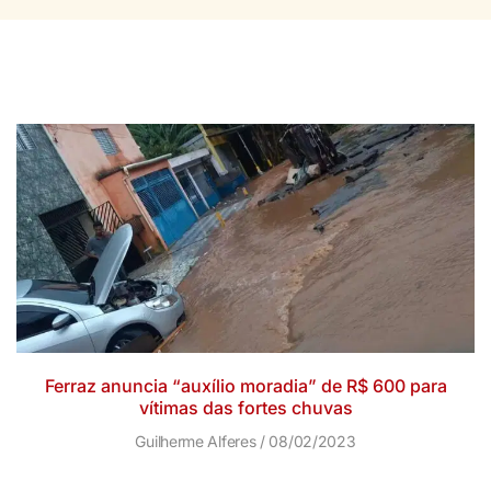
Ferraz anuncia “auxílio moradia” de R$ 600 para
vítimas das fortes chuvas
Guilherme Alferes
08/02/2023