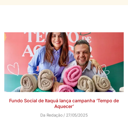
Fundo Social de Itaquá lança campanha ‘Tempo de
Aquecer’
Da Redação
27/05/2025