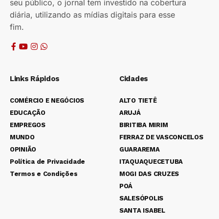
seu público, o jornal tem investido na cobertura
diária, utilizando as mídias digitais para esse
fim.
Links Rápidos
Cidades
COMÉRCIO E NEGÓCIOS
ALTO TIETÊ
EDUCAÇÃO
ARUJÁ
EMPREGOS
BIRITIBA MIRIM
MUNDO
FERRAZ DE VASCONCELOS
OPINIÃO
GUARAREMA
Política de Privacidade
ITAQUAQUECETUBA
Termos e Condições
MOGI DAS CRUZES
POÁ
SALESÓPOLIS
SANTA ISABEL