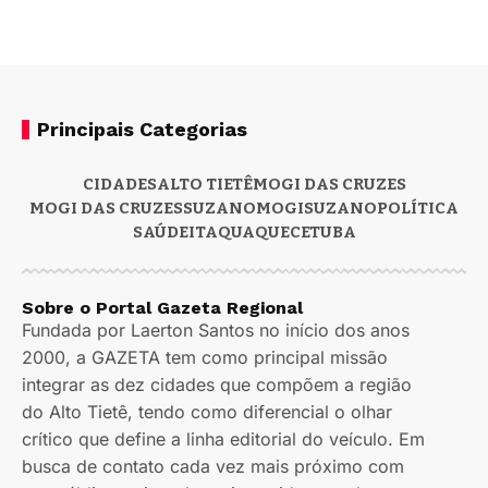
Principais Categorias
CIDADES
ALTO TIETÊ
MOGI DAS CRUZES
MOGI DAS CRUZES
SUZANO
MOGI
SUZANO
POLÍTICA
SAÚDE
ITAQUAQUECETUBA
Sobre o Portal Gazeta Regional
Fundada por Laerton Santos no início dos anos
2000, a GAZETA tem como principal missão
integrar as dez cidades que compõem a região
do Alto Tietê, tendo como diferencial o olhar
crítico que define a linha editorial do veículo. Em
busca de contato cada vez mais próximo com