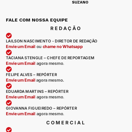
SUZANO
FALE COM NOSSA EQUIPE
REDAÇÃO
LAILSON NASCIMENTO - DIRETOR DE REDAÇÃO
Envie um Email
ou
chame no Whatsapp
TACIANA STENGLE – CHEFE DE REPORTAGEM
Envie um Email
agora mesmo
.
FELIPE ALVES – REPÓRTER
Envie um Email
agora mesmo.
EDUARDA MARTINS – REPÓRTER
Envie um Email
agora mesmo
.
GIOVANNA FIGUEIREDO – REPÓRTER
Envie um Email
agora mesmo
.
COMERCIAL