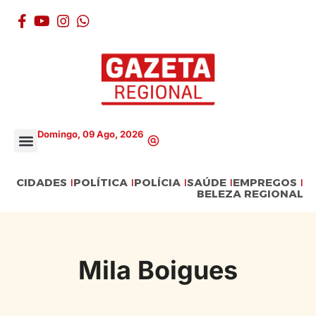
Domingo, 09 Ago, 2026
CIDADES
POLÍTICA
POLÍCIA
SAÚDE
EMPREGOS
BELEZA REGIONAL
Mila Boigues