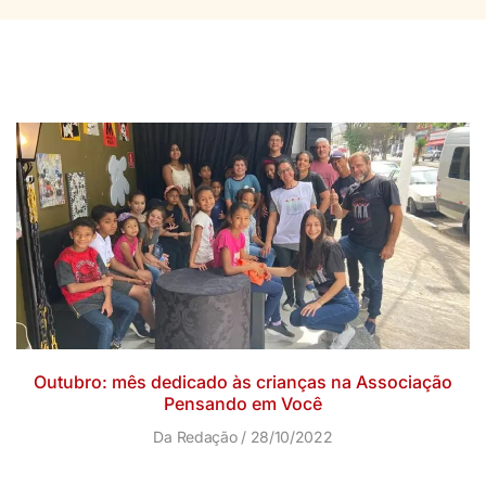
Outubro: mês dedicado às crianças na Associação
Pensando em Você
Da Redação
28/10/2022