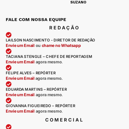
SUZANO
FALE COM NOSSA EQUIPE
REDAÇÃO
LAILSON NASCIMENTO - DIRETOR DE REDAÇÃO
Envie um Email
ou
chame no Whatsapp
TACIANA STENGLE – CHEFE DE REPORTAGEM
Envie um Email
agora mesmo
.
FELIPE ALVES – REPÓRTER
Envie um Email
agora mesmo.
EDUARDA MARTINS – REPÓRTER
Envie um Email
agora mesmo
.
GIOVANNA FIGUEIREDO – REPÓRTER
Envie um Email
agora mesmo
.
COMERCIAL