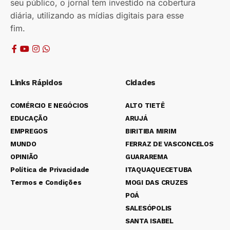
seu público, o jornal tem investido na cobertura
diária, utilizando as mídias digitais para esse
fim.
Links Rápidos
Cidades
COMÉRCIO E NEGÓCIOS
ALTO TIETÊ
EDUCAÇÃO
ARUJÁ
EMPREGOS
BIRITIBA MIRIM
MUNDO
FERRAZ DE VASCONCELOS
OPINIÃO
GUARAREMA
Política de Privacidade
ITAQUAQUECETUBA
Termos e Condições
MOGI DAS CRUZES
POÁ
SALESÓPOLIS
SANTA ISABEL