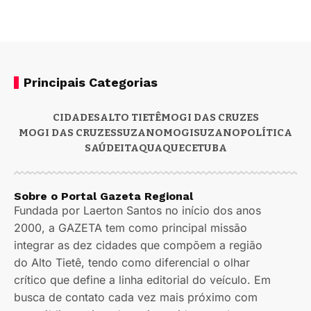
Principais Categorias
CIDADES
ALTO TIETÊ
MOGI DAS CRUZES
MOGI DAS CRUZES
SUZANO
MOGI
SUZANO
POLÍTICA
SAÚDE
ITAQUAQUECETUBA
Sobre o Portal Gazeta Regional
Fundada por Laerton Santos no início dos anos
2000, a GAZETA tem como principal missão
integrar as dez cidades que compõem a região
do Alto Tietê, tendo como diferencial o olhar
crítico que define a linha editorial do veículo. Em
busca de contato cada vez mais próximo com