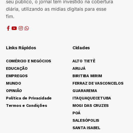
seu público, o jornal tem investido na cobertura
diária, utilizando as mídias digitais para esse
fim.
Links Rápidos
Cidades
COMÉRCIO E NEGÓCIOS
ALTO TIETÊ
EDUCAÇÃO
ARUJÁ
EMPREGOS
BIRITIBA MIRIM
MUNDO
FERRAZ DE VASCONCELOS
OPINIÃO
GUARAREMA
Política de Privacidade
ITAQUAQUECETUBA
Termos e Condições
MOGI DAS CRUZES
POÁ
SALESÓPOLIS
SANTA ISABEL