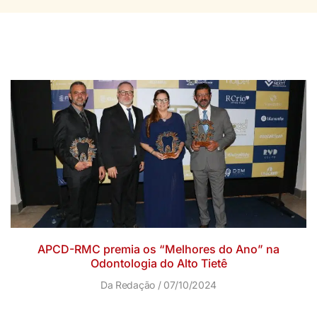
APCD-RMC premia os “Melhores do Ano” na
Odontologia do Alto Tietê
Da Redação
07/10/2024