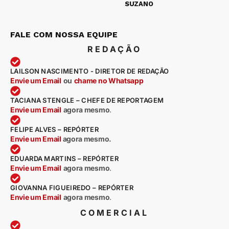
SUZANO
FALE COM NOSSA EQUIPE
REDAÇÃO
LAILSON NASCIMENTO - DIRETOR DE REDAÇÃO
Envie um Email
ou
chame no Whatsapp
TACIANA STENGLE – CHEFE DE REPORTAGEM
Envie um Email
agora mesmo
.
FELIPE ALVES – REPÓRTER
Envie um Email
agora mesmo.
EDUARDA MARTINS – REPÓRTER
Envie um Email
agora mesmo
.
GIOVANNA FIGUEIREDO – REPÓRTER
Envie um Email
agora mesmo
.
COMERCIAL