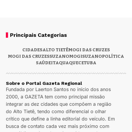
Principais Categorias
CIDADES
ALTO TIETÊ
MOGI DAS CRUZES
MOGI DAS CRUZES
SUZANO
MOGI
SUZANO
POLÍTICA
SAÚDE
ITAQUAQUECETUBA
Sobre o Portal Gazeta Regional
Fundada por Laerton Santos no início dos anos
2000, a GAZETA tem como principal missão
integrar as dez cidades que compõem a região
do Alto Tietê, tendo como diferencial o olhar
crítico que define a linha editorial do veículo. Em
busca de contato cada vez mais próximo com