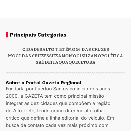
Principais Categorias
CIDADES
ALTO TIETÊ
MOGI DAS CRUZES
MOGI DAS CRUZES
SUZANO
MOGI
SUZANO
POLÍTICA
SAÚDE
ITAQUAQUECETUBA
Sobre o Portal Gazeta Regional
Fundada por Laerton Santos no início dos anos
2000, a GAZETA tem como principal missão
integrar as dez cidades que compõem a região
do Alto Tietê, tendo como diferencial o olhar
crítico que define a linha editorial do veículo. Em
busca de contato cada vez mais próximo com