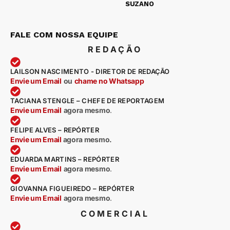
SUZANO
FALE COM NOSSA EQUIPE
REDAÇÃO
LAILSON NASCIMENTO - DIRETOR DE REDAÇÃO
Envie um Email
ou
chame no Whatsapp
TACIANA STENGLE – CHEFE DE REPORTAGEM
Envie um Email
agora mesmo
.
FELIPE ALVES – REPÓRTER
Envie um Email
agora mesmo.
EDUARDA MARTINS – REPÓRTER
Envie um Email
agora mesmo
.
GIOVANNA FIGUEIREDO – REPÓRTER
Envie um Email
agora mesmo
.
COMERCIAL