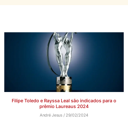
Filipe Toledo e Rayssa Leal são indicados para o
prêmio Laureaus 2024
André Jesus
29/02/2024