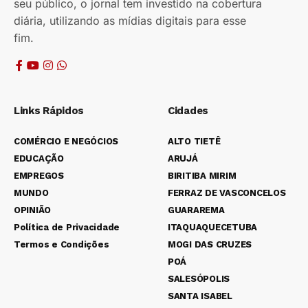
seu público, o jornal tem investido na cobertura
diária, utilizando as mídias digitais para esse
fim.
Links Rápidos
Cidades
COMÉRCIO E NEGÓCIOS
ALTO TIETÊ
EDUCAÇÃO
ARUJÁ
EMPREGOS
BIRITIBA MIRIM
MUNDO
FERRAZ DE VASCONCELOS
OPINIÃO
GUARAREMA
Política de Privacidade
ITAQUAQUECETUBA
Termos e Condições
MOGI DAS CRUZES
POÁ
SALESÓPOLIS
SANTA ISABEL