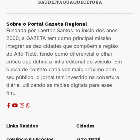
SAÚDE
ITAQUAQUECETUBA
Sobre o Portal Gazeta Regional
Fundada por Laerton Santos no início dos anos
2000, a GAZETA tem como principal missão
integrar as dez cidades que compõem a região
do Alto Tietê, tendo como diferencial o olhar
crítico que define a linha editorial do veículo. Em
busca de contato cada vez mais próximo com
seu público, o jornal tem investido na cobertura
diária, utilizando as mídias digitais para esse
fim.
Links Rápidos
Cidades
COMÉRCIO E NEGÓCIOS
ALTO TIETÊ