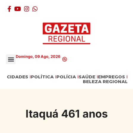
Domingo, 09 Ago, 2026
CIDADES
POLÍTICA
POLÍCIA
SAÚDE
EMPREGOS
BELEZA REGIONAL
Itaquá 461 anos