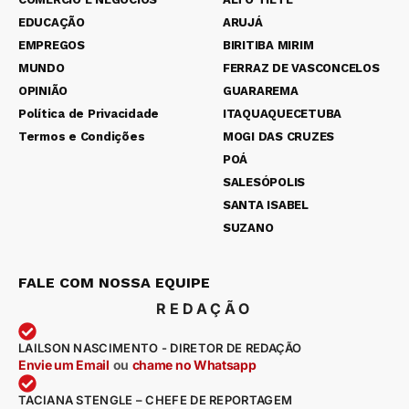
EDUCAÇÃO
ARUJÁ
EMPREGOS
BIRITIBA MIRIM
MUNDO
FERRAZ DE VASCONCELOS
OPINIÃO
GUARAREMA
Política de Privacidade
ITAQUAQUECETUBA
Termos e Condições
MOGI DAS CRUZES
POÁ
SALESÓPOLIS
SANTA ISABEL
SUZANO
FALE COM NOSSA EQUIPE
REDAÇÃO
LAILSON NASCIMENTO - DIRETOR DE REDAÇÃO
Envie um Email
ou
chame no Whatsapp
TACIANA STENGLE – CHEFE DE REPORTAGEM